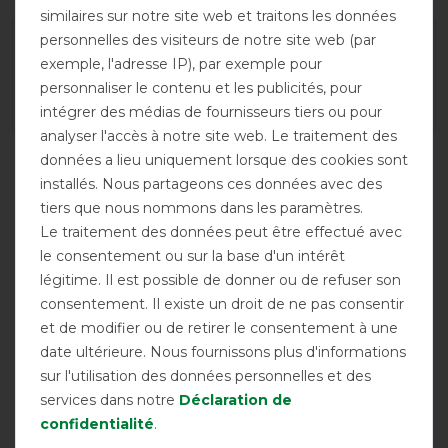
similaires sur notre site web et traitons les données
personnelles des visiteurs de notre site web (par
exemple, l'adresse IP), par exemple pour
personnaliser le contenu et les publicités, pour
intégrer des médias de fournisseurs tiers ou pour
analyser l'accès à notre site web. Le traitement des
données a lieu uniquement lorsque des cookies sont
installés. Nous partageons ces données avec des
tiers que nous nommons dans les paramètres.
Le traitement des données peut être effectué avec
le consentement ou sur la base d'un intérêt
légitime. Il est possible de donner ou de refuser son
consentement. Il existe un droit de ne pas consentir
et de modifier ou de retirer le consentement à une
Évacuant la
Respirant
Imperméable
transpiration
date ultérieure. Nous fournissons plus d'informations
sur l'utilisation des données personnelles et des
services dans notre
Déclaration de
confidentialité
.