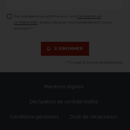
Par la présente, je confirme avoir lu la
Déclaration de
confidentialité
. Je peux rétracter mon consentement à tout
moment.**
S’ABONNER
** Il s’agit d’un champ obligatoire.
Mentions légales
Déclaration de confidentialité
Conditions générales
Droit de rétractation