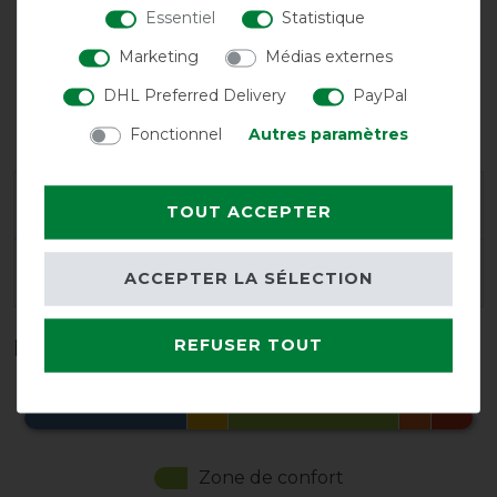
Essentiel
Statistique
Marketing
Médias externes
DHL Preferred Delivery
PayPal
Encolure
Sous-
Fermeture
possible
couverture
frontale simple
Fonctionnel
Autres paramètres
possible
Garantie du fabricant
TOUT ACCEPTER
Conseils de lavage et d'entretien
ACCEPTER LA SÉLECTION
Plage de température en °C*
REFUSER TOUT
Zone de confort