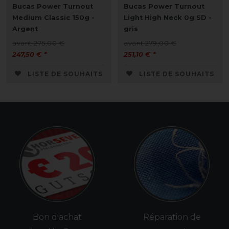
Bucas Power Turnout
Bucas Power Turnout
Medium Classic 150g -
Light High Neck 0g SD -
Argent
gris
avant 275,00 €
avant 279,00 €
247,50 € *
251,10 € *
LISTE DE SOUHAITS
LISTE DE SOUHAITS
Bon d'achat
Réparation de