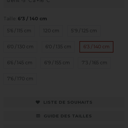
d’env. -5 °C à +16 °C
Taille:
6'3 / 140 cm
5'6 / 115 cm
120 cm
5'9 / 125 cm
6'0 / 130 cm
6'0 / 135 cm
6'3 / 140 cm
6'6 / 145 cm
6'9 / 155 cm
7'3 / 165 cm
7'6 / 170 cm
LISTE DE SOUHAITS
GUIDE DES TAILLES