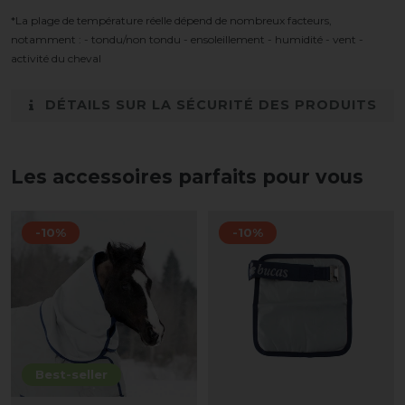
*La plage de température réelle dépend de nombreux facteurs,
notamment : - tondu/non tondu - ensoleillement - humidité - vent -
activité du cheval
DÉTAILS SUR LA SÉCURITÉ DES PRODUITS
Les accessoires parfaits pour vous
-10%
-10%
Best-seller