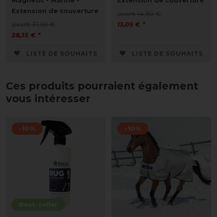
Magnetic - Marine -
Extension de couverture
Extension de couverture
avant 14,50 €
avant 31,50 €
13,05 € *
28,35 € *
LISTE DE SOUHAITS
LISTE DE SOUHAITS
Ces produits pourraient également
vous intéresser
-10%
-10%
Best-seller