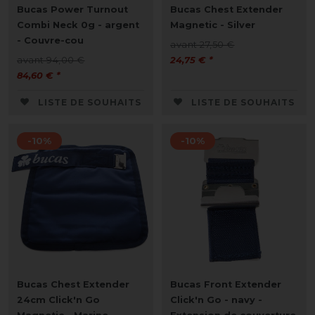
Bucas Power Turnout
Bucas Chest Extender
Combi Neck 0g - argent
Magnetic - Silver
- Couvre-cou
avant 27,50 €
avant 94,00 €
24,75 € *
84,60 € *
LISTE DE SOUHAITS
LISTE DE SOUHAITS
-10%
-10%
Bucas Chest Extender
Bucas Front Extender
24cm Click'n Go
Click'n Go - navy -