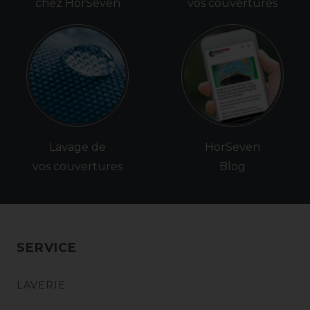
chez HorSeven
vos couvertures
Lavage de
HorSeven
vos couvertures
Blog
SERVICE
LAVERIE