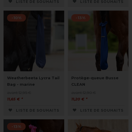
LISTE DE SOUHAITS
LISTE DE SOUHAITS
-10%
-13%
Weatherbeeta Lycra Tail
Protège-queue Busse
Bag - marine
CLEAN
avant 12,95 €
avant 12,90 €
11,65 € *
11,20 € *
LISTE DE SOUHAITS
LISTE DE SOUHAITS
-13%