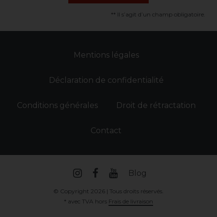
** Il s’agit d’un champ obligatoire.
Mentions légales
Déclaration de confidentialité
Conditions générales
Droit de rétractation
Contact
Blog
© Copyright 2026 | Tous droits réservés.
* avec TVA hors
Frais de livraison