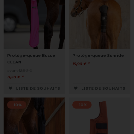
Protège-queue Busse
Protège-queue Sunride
CLEAN
15,90 € *
avant 12,90 €
11,20 € *
LISTE DE SOUHAITS
LISTE DE SOUHAITS
-10%
-10%