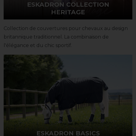
ESKADRON COLLECTION
HERITAGE
Collection de couvertures pour chevaux au design
britannique traditionnel. La combinaison de
l'élégance et du chic sportif.
ESKADRON BASICS