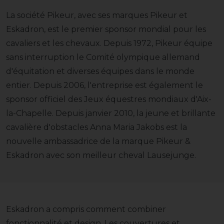
La société Pikeur, avec ses marques Pikeur et
Eskadron, est le premier sponsor mondial pour les
cavaliers et les chevaux. Depuis 1972, Pikeur équipe
sans interruption le Comité olympique allemand
d'équitation et diverses équipes dans le monde
entier. Depuis 2006, l'entreprise est également le
sponsor officiel des Jeux équestres mondiaux d'Aix-
la-Chapelle. Depuis janvier 2010, la jeune et brillante
cavalière d'obstacles Anna Maria Jakobs est la
nouvelle ambassadrice de la marque Pikeur &
Eskadron avec son meilleur cheval Lausejunge.
Eskadron a compris comment combiner
fonctionnalité et design. Les couvertures et