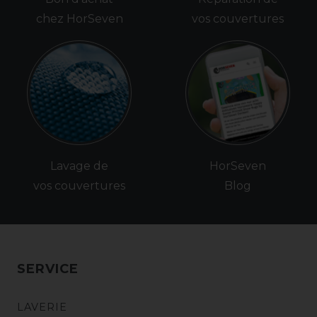
chez HorSeven
vos couvertures
Lavage de
HorSeven
vos couvertures
Blog
SERVICE
LAVERIE