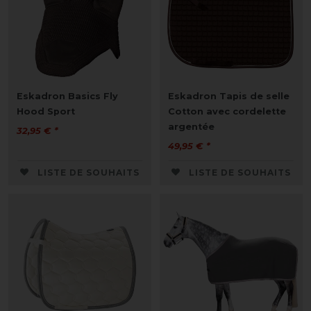
Eskadron Basics Fly
Eskadron Tapis de selle
Hood Sport
Cotton avec cordelette
argentée
32,95 € *
49,95 € *
LISTE DE SOUHAITS
LISTE DE SOUHAITS