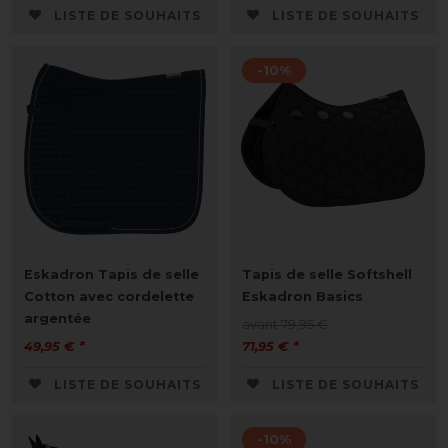
LISTE DE SOUHAITS
LISTE DE SOUHAITS
-10%
Eskadron Tapis de selle
Tapis de selle Softshell
Cotton avec cordelette
Eskadron Basics
argentée
avant 79,95 €
49,95 € *
71,95 € *
LISTE DE SOUHAITS
LISTE DE SOUHAITS
-10%