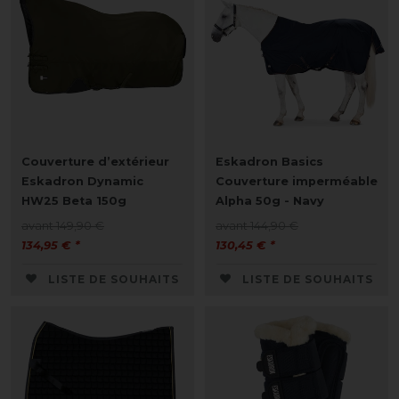
Couverture d’extérieur
Eskadron Basics
Eskadron Dynamic
Couverture imperméable
HW25 Beta 150g
Alpha 50g - Navy
avant 149,90 €
avant 144,90 €
134,95 € *
130,45 € *
LISTE DE SOUHAITS
LISTE DE SOUHAITS