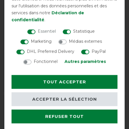
sur l'utilisation des données personnelles et des
services dans notre
Déclaration de
confidentialité
.
Essentiel
Statistique
Marketing
Médias externes
DHL Preferred Delivery
PayPal
Fonctionnel
Autres paramètres
Eskadron Basics Fly
Extension de couverture
Hood Sport
Eskadron Basic
32,95 € *
9,90 € *
TOUT ACCEPTER
LISTE DE SOUHAITS
LISTE DE SOUHAITS
ACCEPTER LA SÉLECTION
REFUSER TOUT