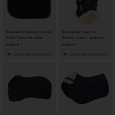
Eskadron Basics Cotton
Eskadron FauxFur-
Gold Tapis de selle
Boots - navy - guêtres
49,95 € *
49,95 € *
LISTE DE SOUHAITS
LISTE DE SOUHAITS