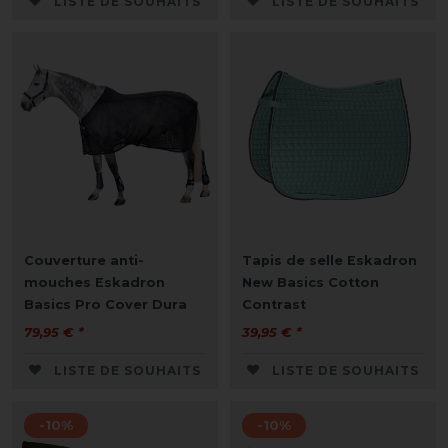
LISTE DE SOUHAITS
LISTE DE SOUHAITS
Couverture anti-
Tapis de selle Eskadron
mouches Eskadron
New Basics Cotton
Basics Pro Cover Dura
Contrast
79,95 € *
39,95 € *
LISTE DE SOUHAITS
LISTE DE SOUHAITS
-10%
-10%