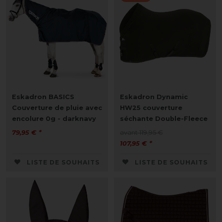
Eskadron BASICS
Eskadron Dynamic
Couverture de pluie avec
HW25 couverture
encolure 0g - darknavy
séchante Double-Fleece
79,95 € *
avant 119,95 €
107,95 € *
LISTE DE SOUHAITS
LISTE DE SOUHAITS