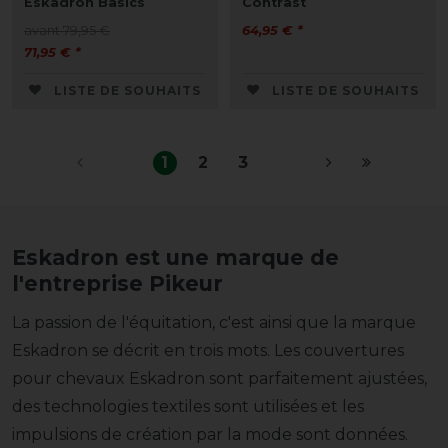
Eskadron Basics
Contrast
avant 79,95 €
64,95 € *
71,95 € *
LISTE DE SOUHAITS
LISTE DE SOUHAITS
1
2
3
Eskadron est une marque de
l'entreprise Pikeur
La passion de l'équitation, c'est ainsi que la marque
Eskadron se décrit en trois mots. Les couvertures
pour chevaux Eskadron sont parfaitement ajustées,
des technologies textiles sont utilisées et les
impulsions de création par la mode sont données.