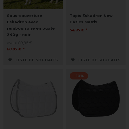
Sous-couverture
Tapis Eskadron New
Eskadron avec
Basics Matrix
rembourrage en ouate
54,95 € *
240g - noir
avant 89,95 €
80,95 € *
LISTE DE SOUHAITS
LISTE DE SOUHAITS
-10%