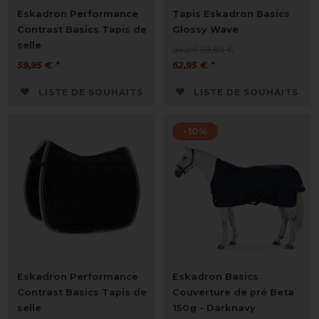
Eskadron Performance
Tapis Eskadron Basics
Contrast Basics Tapis de
Glossy Wave
selle
avant 69,95 €
59,95 € *
62,95 € *
LISTE DE SOUHAITS
LISTE DE SOUHAITS
-10%
Eskadron Performance
Eskadron Basics
Contrast Basics Tapis de
Couverture de pré Beta
selle
150g - Darknavy