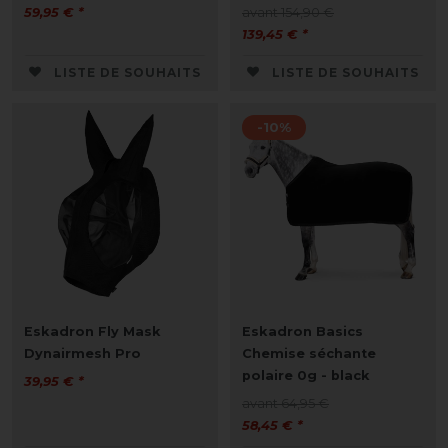
59,95 € *
avant 154,90 €
139,45 € *
LISTE DE SOUHAITS
LISTE DE SOUHAITS
-10%
Eskadron Fly Mask
Eskadron Basics
Dynairmesh Pro
Chemise séchante
polaire 0g - black
39,95 € *
avant 64,95 €
58,45 € *