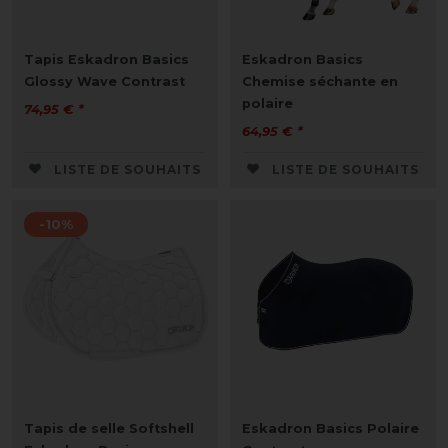
Tapis Eskadron Basics
Eskadron Basics
Glossy Wave Contrast
Chemise séchante en
polaire
74,95 € *
64,95 € *
LISTE DE SOUHAITS
LISTE DE SOUHAITS
-10%
Tapis de selle Softshell
Eskadron Basics Polaire