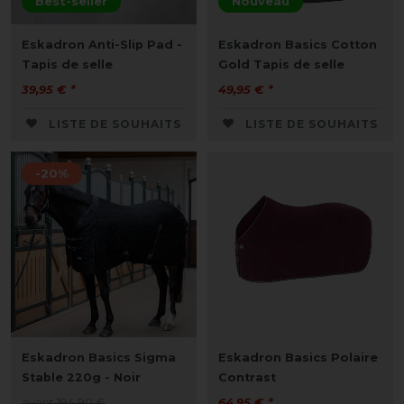
Best-seller
Nouveau
Eskadron Anti-Slip Pad -
Eskadron Basics Cotton
Tapis de selle
Gold Tapis de selle
39,95 € *
49,95 € *
LISTE DE SOUHAITS
LISTE DE SOUHAITS
-20%
Eskadron Basics Sigma
Eskadron Basics Polaire
Stable 220g - Noir
Contrast
avant 194,90 €
64,95 € *