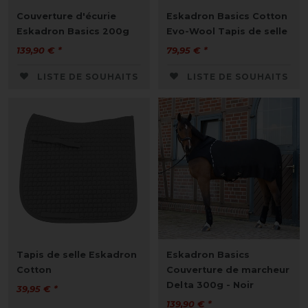
Couverture d'écurie
Eskadron Basics Cotton
Eskadron Basics 200g
Evo-Wool Tapis de selle
139,90 € *
79,95 € *
LISTE DE SOUHAITS
LISTE DE SOUHAITS
Tapis de selle Eskadron
Eskadron Basics
Cotton
Couverture de marcheur
Delta 300g - Noir
39,95 € *
139,90 € *