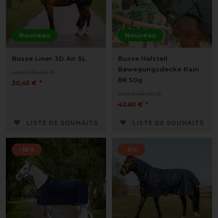
Nouveau
Nouveau
Busse Liner 3D Air SL
Busse Halsteil
Bewegungsdecke Rain
avant 35,00 €
BK 50g
30,45 € *
avant 49,00 €
42,60 € *
LISTE DE SOUHAITS
LISTE DE SOUHAITS
-15%
-5%