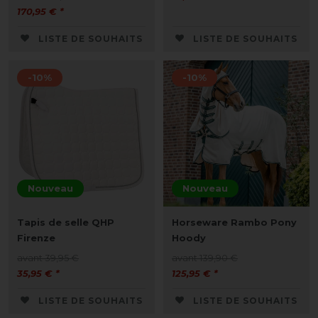
170,95 € *
LISTE DE SOUHAITS
LISTE DE SOUHAITS
-10%
-10%
Nouveau
Nouveau
Tapis de selle QHP
Horseware Rambo Pony
Firenze
Hoody
avant 39,95 €
avant 139,90 €
35,95 € *
125,95 € *
LISTE DE SOUHAITS
LISTE DE SOUHAITS