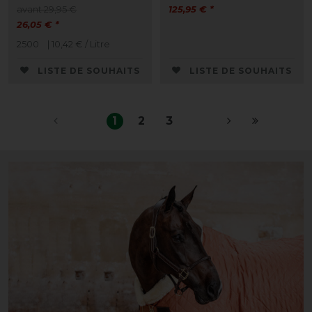
avant 29,95 €
125,95 € *
26,05 € *
2500
| 10,42 € / Litre
LISTE DE SOUHAITS
LISTE DE SOUHAITS
1
2
3