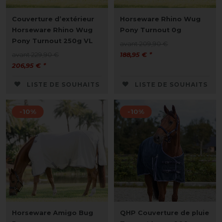
Couverture d’extérieur
Horseware Rhino Wug
Horseware Rhino Wug
Pony Turnout 0g
Pony Turnout 250g VL
avant 209,90 €
avant 229,90 €
188,95 € *
206,95 € *
LISTE DE SOUHAITS
LISTE DE SOUHAITS
-10%
-10%
Horseware Amigo Bug
QHP Couverture de pluie