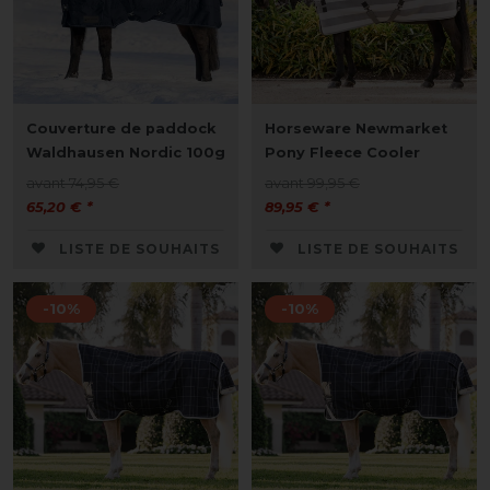
Couverture de paddock
Horseware Newmarket
Waldhausen Nordic 100g
Pony Fleece Cooler
avant 74,95 €
avant 99,95 €
65,20 € *
89,95 € *
LISTE DE SOUHAITS
LISTE DE SOUHAITS
-10%
-10%