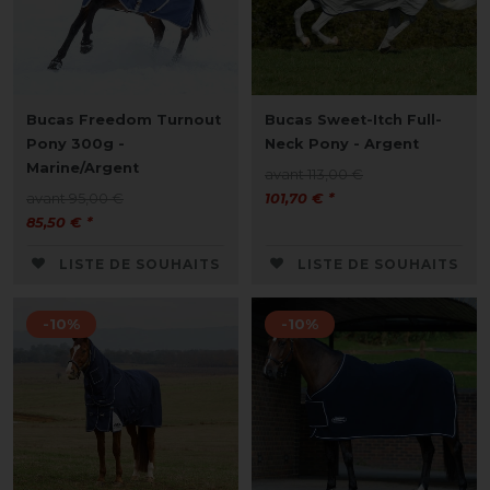
Bucas Freedom Turnout
Bucas Sweet-Itch Full-
Pony 300g -
Neck Pony - Argent
Marine/Argent
avant 113,00 €
avant 95,00 €
101,70 € *
85,50 € *
LISTE DE SOUHAITS
LISTE DE SOUHAITS
-10%
-10%