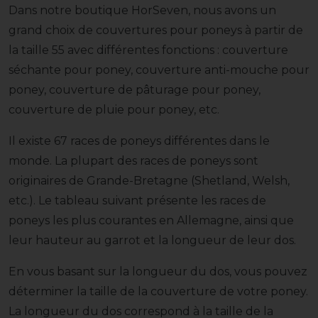
Dans notre boutique HorSeven, nous avons un
grand choix de couvertures pour poneys à partir de
la taille 55 avec différentes fonctions : couverture
séchante pour poney, couverture anti-mouche pour
poney, couverture de pâturage pour poney,
couverture de pluie pour poney, etc.
Il existe 67 races de poneys différentes dans le
monde. La plupart des races de poneys sont
originaires de Grande-Bretagne (Shetland, Welsh,
etc.). Le tableau suivant présente les races de
poneys les plus courantes en Allemagne, ainsi que
leur hauteur au garrot et la longueur de leur dos.
En vous basant sur la longueur du dos, vous pouvez
déterminer la taille de la couverture de votre poney.
La longueur du dos correspond à la taille de la