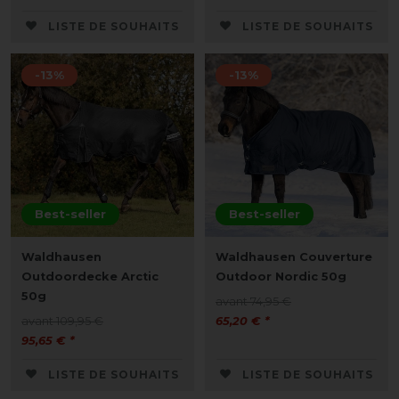
LISTE DE SOUHAITS
LISTE DE SOUHAITS
-13%
-13%
Best-seller
Best-seller
Waldhausen
Waldhausen Couverture
Outdoordecke Arctic
Outdoor Nordic 50g
50g
avant 74,95 €
avant 109,95 €
65,20 € *
95,65 € *
LISTE DE SOUHAITS
LISTE DE SOUHAITS