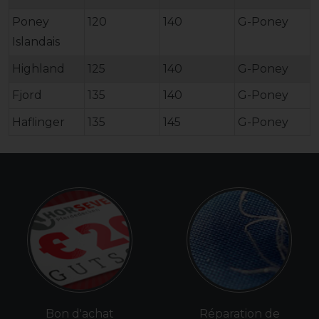
Poney
120
140
G-Poney
Islandais
Highland
125
140
G-Poney
Fjord
135
140
G-Poney
Haflinger
135
145
G-Poney
Bon d'achat
Réparation de