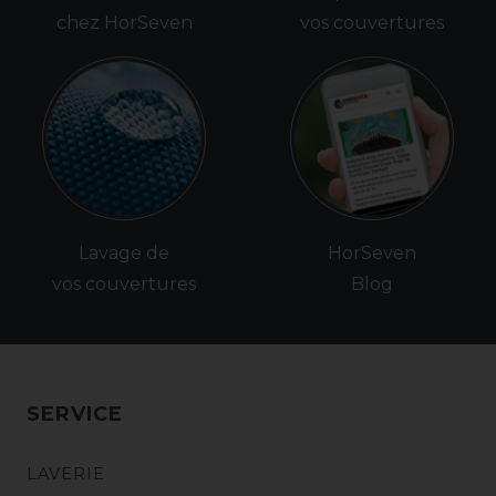
chez HorSeven
vos couvertures
Lavage de
HorSeven
vos couvertures
Blog
SERVICE
LAVERIE