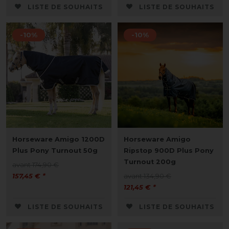
LISTE DE SOUHAITS
LISTE DE SOUHAITS
-10%
-10%
Horseware Amigo 1200D
Horseware Amigo
Plus Pony Turnout 50g
Ripstop 900D Plus Pony
Turnout 200g
avant 174,90 €
157,45 € *
avant 134,90 €
121,45 € *
LISTE DE SOUHAITS
LISTE DE SOUHAITS