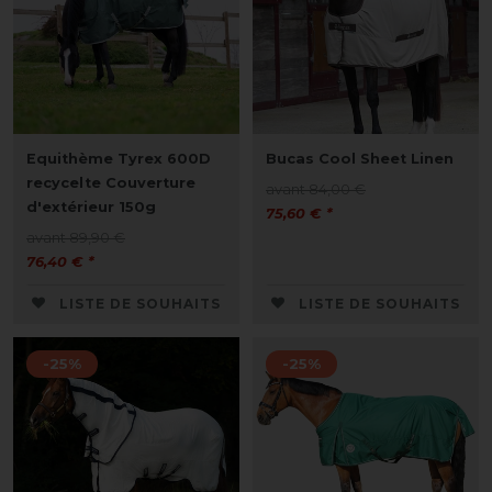
Equithème Tyrex 600D
Bucas Cool Sheet Linen
recycelte Couverture
avant 84,00 €
d'extérieur 150g
75,60 € *
avant 89,90 €
76,40 € *
LISTE DE SOUHAITS
LISTE DE SOUHAITS
-25%
-25%