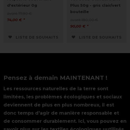
d'extérieur 0g
Plus 50g - gris clair/vert
bouteille
avant 77,90 €
74,00 € *
avant 180,00 €
90,00 € *
LISTE DE SOUHAITS
LISTE DE SOUHAITS
Pensez à demain MAINTENANT !
Les ressources naturelles de la terre sont
limitées, les problèmes écologiques et sociaux
deviennent de plus en plus nombreux, il est
donc temps d'agir de manière responsable et
de consommer durablement. Ici, vous pouvez en
savoir plus sur les textiles écologiques uutilisés