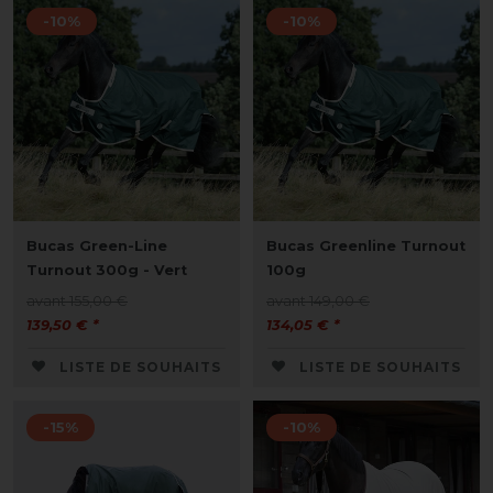
-10%
-10%
Bucas Green-Line
Bucas Greenline Turnout
Turnout 300g - Vert
100g
avant 155,00 €
avant 149,00 €
139,50 € *
134,05 € *
LISTE DE SOUHAITS
LISTE DE SOUHAITS
-15%
-10%