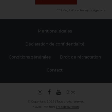
** Il s’agit d’un champ obligatoire.
Mentions légales
Déclaration de confidentialité
Conditions générales
Droit de rétractation
Contact
Blog
© Copyright 2026 | Tous droits réservés.
* avec TVA hors
Frais de livraison