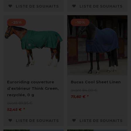
LISTE DE SOUHAITS
LISTE DE SOUHAITS
-25%
-10%
Euroriding couverture
Bucas Cool Sheet Linen
d’extérieur Think Green,
avant 84,00 €
recyclée, 0 g
75,60 € *
avant 69,95 €
52,45 € *
LISTE DE SOUHAITS
LISTE DE SOUHAITS