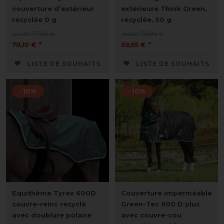
couverture d’extérieur
extérieure Think Green,
recyclée 0 g
recyclée, 50 g
avant 77,90 €
avant 79,95 €
70,10 € *
59,95 € *
LISTE DE SOUHAITS
LISTE DE SOUHAITS
-10%
-10%
Equithème Tyrex 600D
Couverture imperméable
couvre-reins recyclé
Green-Tec 900 D plus
avec doublure polaire
avec couvre-cou