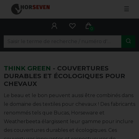
☰
0
THINK GREEN
-
COUVERTURES
DURABLES ET ÉCOLOGIQUES POUR
CHEVAUX
Le beau et le bon peuvent aussi être combinés dans
le domaine des textiles pour chevaux ! Des fabricants
renommés tels que Bucas, Horseware et
Weatherbeeta élargissent leur gamme pour inclure
des couvertures durables et écologiques. Ces
couvertures innovantes et respectueuses de