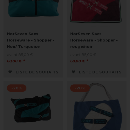
HorSeven Sacs
HorSeven Sacs
Horseware - Shopper -
Horseware - Shopper -
Noir/ Turquoise
rouge/noir
avant 85,00 €
avant 85,00 €
68,00 € *
68,00 € *
LISTE DE SOUHAITS
LISTE DE SOUHAITS
-20%
-20%