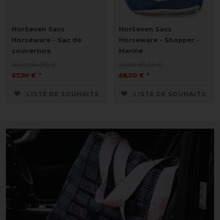
HorSeven Sacs
HorSeven Sacs
Horseware - Sac de
Horseware - Shopper -
couverture
Marine
avant 84,90 €
avant 85,00 €
67,90 € *
68,00 € *
LISTE DE SOUHAITS
LISTE DE SOUHAITS