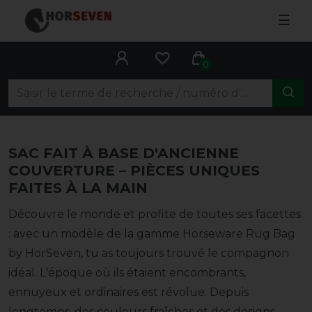
☰
0
SAC FAIT À BASE D'ANCIENNE
COUVERTURE – PIÈCES UNIQUES
FAITES À LA MAIN
Découvre le monde et profite de toutes ses facettes
: avec un modèle de la gamme Horseware Rug Bag
by HorSeven, tu as toujours trouvé le compagnon
idéal. L'époque où ils étaient encombrants,
ennuyeux et ordinaires est révolue. Depuis
longtemps, des couleurs fraîches et des designs