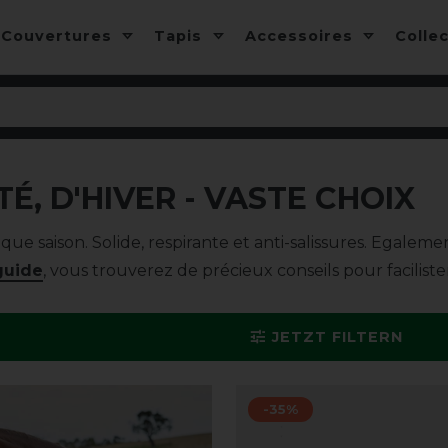
Couvertures
Tapis
Accessoires
Colle
É, D'HIVER - VASTE CHOIX
e saison. Solide, respirante et anti-salissures. Egalem
guide
, vous trouverez de précieux conseils pour faciliste
JETZT FILTERN
-35%