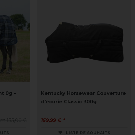
ht 0g -
Kentucky Horsewear Couverture
d'écurie Classic 300g
nt 135,00 €
159,99 € *
AITS
LISTE DE SOUHAITS