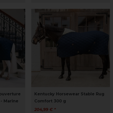
ouverture
Kentucky Horsewear Stable Rug
 - Marine
Comfort 300 g
204,99 € *