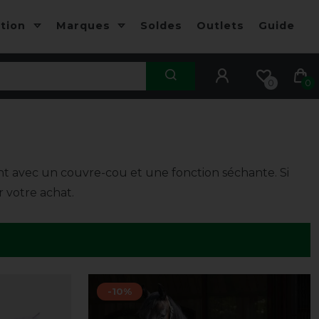
ction
Marques
Soldes
Outlets
Guide
0
0
ent avec un couvre-cou et une fonction séchante. Si
r votre achat.
-10%