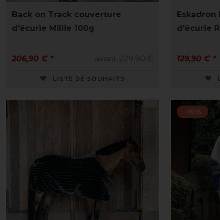
Back on Track couverture
Eskadron 
d'écurie Millie 100g
d'écurie R
206,90 € *
avant 229,90 €
129,90 € *
LISTE DE SOUHAITS
-10%