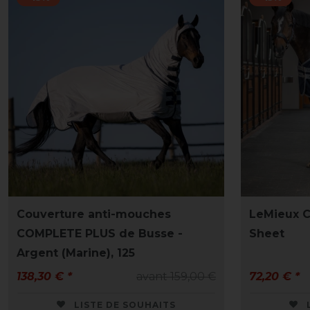
Couverture anti-mouches
LeMieux C
COMPLETE PLUS de Busse -
Sheet
Argent (Marine), 125
138,30 € *
avant 159,00 €
72,20 € *
LISTE DE SOUHAITS