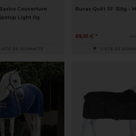
Basics Couverture
Bucas Quilt SF 150g - 
ipstop Light 0g
89,10 € *
av
LISTE DE SOUHAITS
LISTE DE SOUH