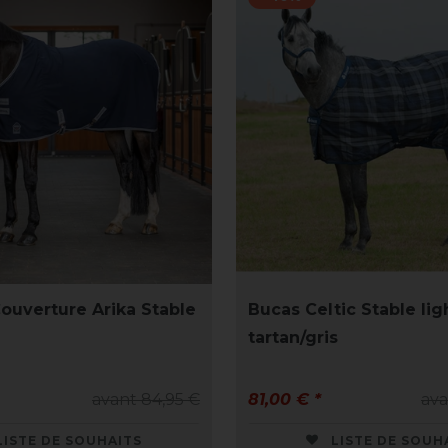
ouverture Arika Stable
Bucas Celtic Stable lig
tartan/gris
avant 84,95 €
81,00 € *
ava
LISTE DE SOUHAITS
LISTE DE SOUH