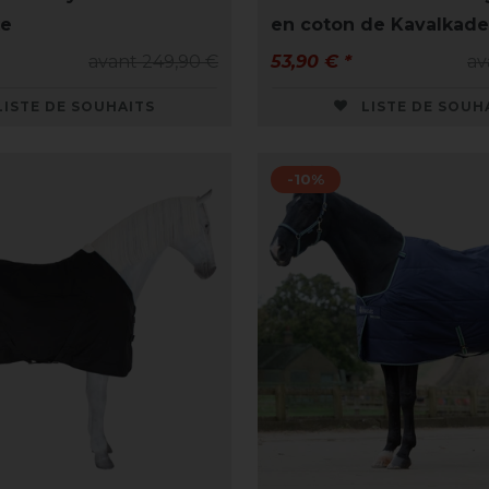
xe
en coton de Kavalkade
avant 249,90 €
53,90 € *
av
LISTE DE SOUHAITS
LISTE DE SOUH
-10%