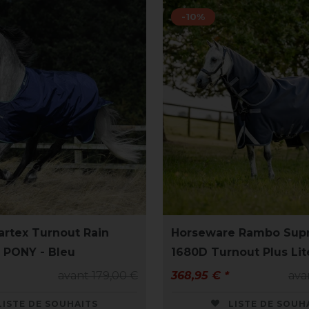
-10%
rtex Turnout Rain
Horseware Rambo Sup
g PONY - Bleu
1680D Turnout Plus Lit
avant 179,00 €
368,95 € *
ava
LISTE DE SOUHAITS
LISTE DE SOUH