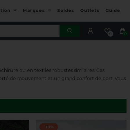
ction
Marques
Soldes
Outlets
Guide
0
0
irure ou en textiles robustes similaires. Ces
iberté de mouvement et un grand confort de port. Vous
-10%