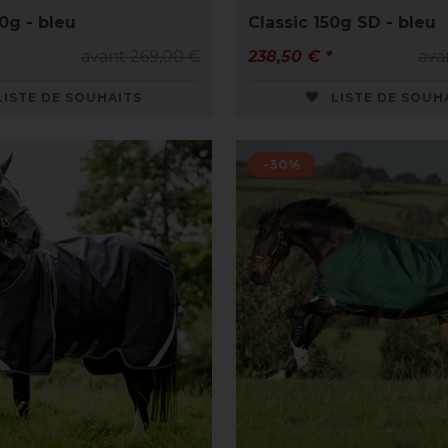
0g - bleu
Classic 150g SD - bleu
avant 269,00 €
238,50 € *
ava
LISTE DE SOUHAITS
LISTE DE SOUH
-30%