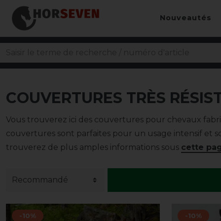
Nouveautés
COUVERTURES TRÈS RÉSIS
Vous trouverez ici des couvertures pour chevaux fabriq
couvertures sont parfaites pour un usage intensif et
trouverez de plus amples informations sous
cette pa
-10%
-10%