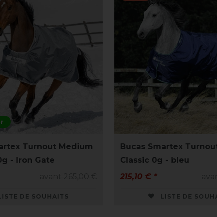
r
artex Turnout Medium
Bucas Smartex Turnout
0g - Iron Gate
Classic 0g - bleu
avant 265,00 €
215,10 € *
ava
LISTE DE SOUHAITS
LISTE DE SOUH