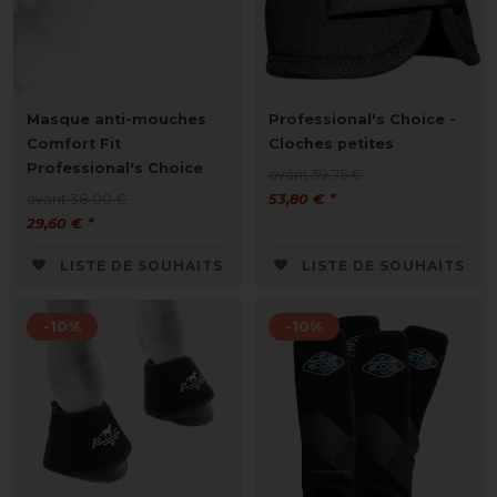
Masque anti-mouches
Professional's Choice -
Comfort Fit
Cloches petites
Professional's Choice
avant 59,75 €
avant 38,00 €
53,80 € *
29,60 € *
LISTE DE SOUHAITS
LISTE DE SOUHAITS
-10%
-10%