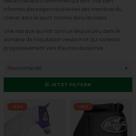
des entraîneurs renommés qui sont très bien
informés des exigences élevées des membres du
cheval dans le sport comme dans les loisirs.
Une marque qui est connue depuis peu dans le
domaine de l'équitation western et qui s'oriente
progressivement vers d'autres disciplines.
JETZT FILTERN
-22%
-10%