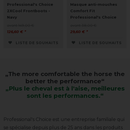
Professional's Choice
Masque anti-mouches
2XCool Frontboots -
Comfort Fit
Navy
Professional's Choice
avant 149,00 €
avant 38,00 €
126,60 € *
29,60 € *
LISTE DE SOUHAITS
LISTE DE SOUHAITS
„The more comfortable the horse the
better the performance“
„
Plus le cheval est à l'aise, meilleures
sont les performances.
“
Professional's Choice est une entreprise familiale qui
se spécialise depuis plus de 25 ans dans les produits