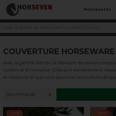
Nouveautés
COUVERTURE HORSEWARE 
Avec la gamme Rambo, le fabricant Horseware propose
confort et d'innovation. Elles sont extrêmement résis
et résistante et que vous appréciez les produits de qu
-10%
-20%