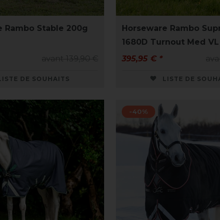
e Rambo Stable 200g
Horseware Rambo Sup
1680D Turnout Med VL
avant 139,90 €
395,95 € *
ava
LISTE DE SOUHAITS
LISTE DE SOUH
-40%