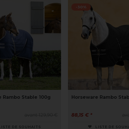
-30%
 Rambo Stable 100g
Horseware Rambo Stab
avant 129,90 €
88,15 € *
ava
LISTE DE SOUHAITS
LISTE DE SOUH