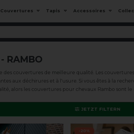
Couvertures
Tapis
Accessoires
Colle
- RAMBO
 des couvertures de meilleure qualité. Les couvertur
tantes aux déchirures et à l'usure. Si vous êtes à la r
alité, alors les couvertures pour chevaux Rambo sont le 
JETZT FILTERN
-20%