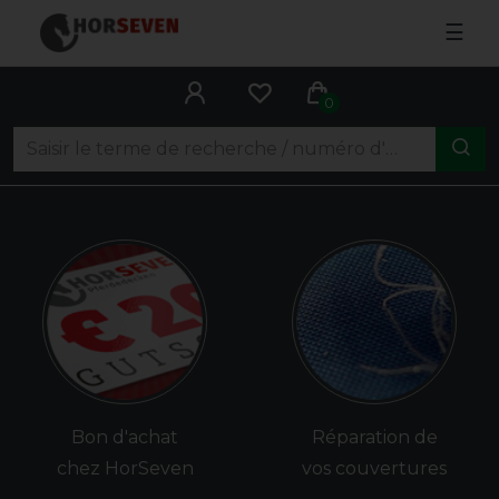
☰
0
Bon d'achat
Réparation de
chez HorSeven
vos couvertures