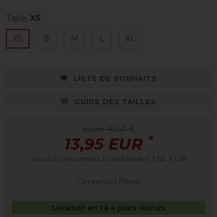
Taille:
XS
XS
S
M
L
XL
LISTE DE SOUHAITS
GUIDE DES TAILLES
avant 15,50 €
*
13,95 EUR
Vous économisez maintenant 1,55 EUR
Contenu
1
Pièce
Livraison en 1 à 4 jours ouvrés