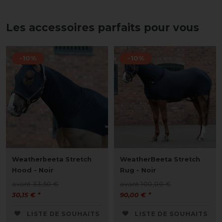
Les accessoires parfaits pour vous
-10%
-10%
Weatherbeeta Stretch
WeatherBeeta Stretch
Hood - Noir
Rug - Noir
avant 33,50 €
avant 100,00 €
30,15 € *
90,00 € *
LISTE DE SOUHAITS
LISTE DE SOUHAITS