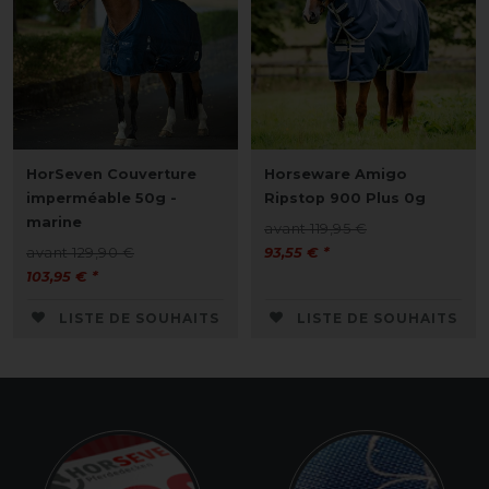
HorSeven Couverture
Horseware Amigo
imperméable 50g -
Ripstop 900 Plus 0g
marine
avant 119,95 €
avant 129,90 €
93,55 € *
103,95 € *
LISTE DE SOUHAITS
LISTE DE SOUHAITS