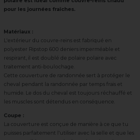
polaire est idéal comme couvre-reins chaud
pour les journées fraîches.
Matériaux :
L'extérieur du couvre-reins est fabriqué en
polyester Ripstop 600 deniers imperméable et
respirant, il est doublé de polaire polaire avec
traitement anti-boulochage.
Cette couverture de randonnée sert à protéger le
cheval pendant la randonnée par temps frais et
humide. Le dos du cheval est toujours réchauffé et
les muscles sont détendus en conséquence.
Coupe :
La couverture est conçue de manière à ce que tu
puisses parfaitement l'utiliser avec la selle et que les