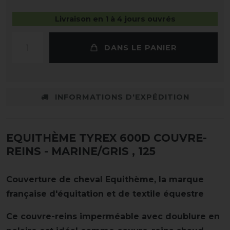
Livraison en 1 à 4 jours ouvrés
DANS LE PANIER
INFORMATIONS D'EXPÉDITION
EQUITHÈME TYREX 600D COUVRE-
REINS - MARINE/GRIS
, 125
Couverture de cheval Equithème, la marque
française d'équitation et de textile équestre
Ce couvre-reins imperméable avec doublure en