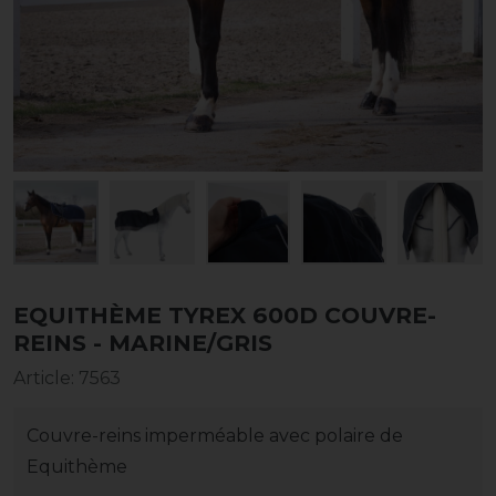
EQUITHÈME TYREX 600D COUVRE-
REINS - MARINE/GRIS
Article
:
7563
Couvre-reins imperméable avec polaire de
Equithème