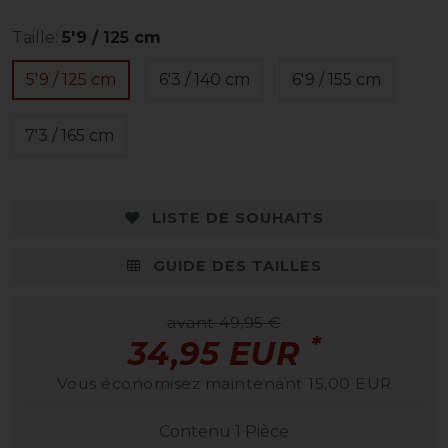
Taille:
5'9 / 125 cm
5'9 / 125 cm
6'3 / 140 cm
6'9 / 155 cm
7'3 / 165 cm
LISTE DE SOUHAITS
GUIDE DES TAILLES
avant 49,95 €
*
34,95 EUR
Vous économisez maintenant 15,00 EUR
Contenu
1
Pièce