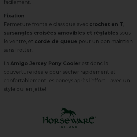
facilement.
Fixation
Fermeture frontale classique avec
crochet en T
,
sursangles croisées amovibles et réglables
sous
le ventre, et
corde de queue
pour un bon maintien
sans frotter.
La
Amigo Jersey Pony Cooler
est donc la
couverture idéale pour sécher rapidement et
confortablement les poneys après l’effort – avec un
style qui en jette!