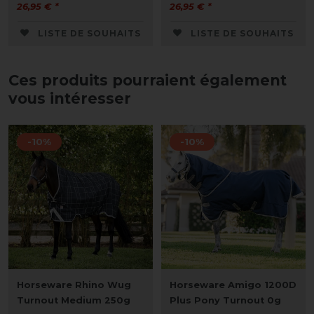
26,95 € *
26,95 € *
LISTE DE SOUHAITS
LISTE DE SOUHAITS
Ces produits pourraient également
vous intéresser
-10%
-10%
Horseware Rhino Wug
Horseware Amigo 1200D
Turnout Medium 250g
Plus Pony Turnout 0g