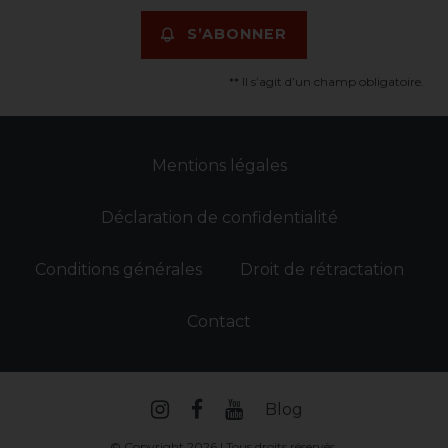
S’ABONNER
** Il s’agit d’un champ obligatoire.
Mentions légales
Déclaration de confidentialité
Conditions générales
Droit de rétractation
Contact
Blog
© Copyright 2026 | Tous droits réservés.