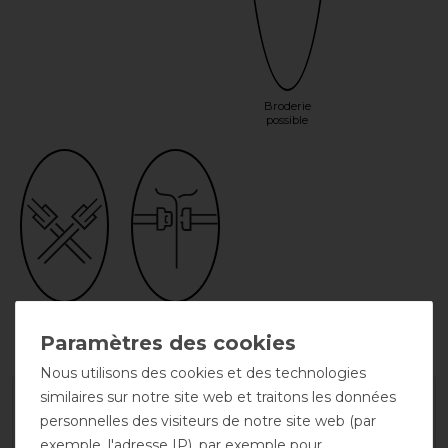
Broderie
possible
Deux
Fermeture
sursangles
frontale simple
croisées
Nous utilisons des cookies et des technologies
similaires sur notre site web et traitons les données
Garantie du fabricant
personnelles des visiteurs de notre site web (par
exemple, l'adresse IP), par exemple pour