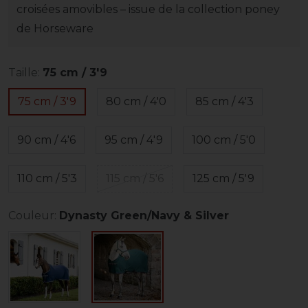
croisées amovibles – issue de la collection poney
de Horseware
Taille:
75 cm / 3'9
75 cm / 3'9
80 cm / 4'0
85 cm / 4'3
90 cm / 4'6
95 cm / 4'9
100 cm / 5'0
110 cm / 5'3
115 cm / 5'6
125 cm / 5'9
Couleur:
Dynasty Green/Navy & Silver