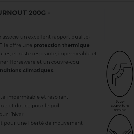
URNOUT 200G
-
associe un excellent rapport qualité-
. Elle offre une
protection thermique
uces, et reste respirante, imperméable et
 Liner Horseware et un couvre-cou
nditions climatiques
.
ste, imperméable et respirant
Sous-
ique et douce pour le poil
couverture
possible
ur l’hiver
ant pour une liberté de mouvement