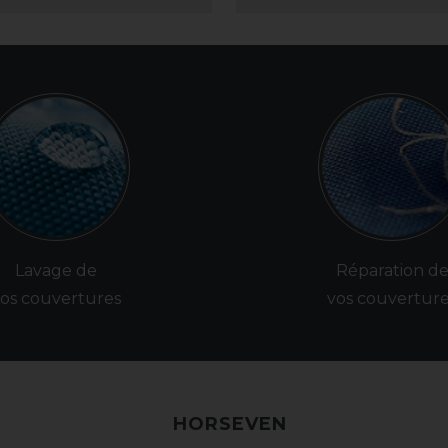
Lavage de
Réparation d
os couvertures
vos couvertur
HORSEVEN