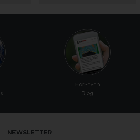
e
HorSeven
es
Blog
NEWSLETTER