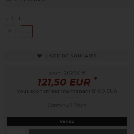
Taille:
L
M
L
LISTE DE SOUHAITS
avant 202,50 €
*
121,50 EUR
Vous économisez maintenant 81,00 EUR
Contenu
1
Pièce
Vendu