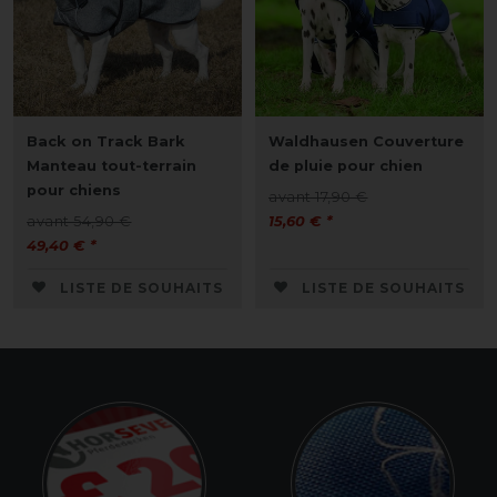
Back on Track Bark
Waldhausen Couverture
Manteau tout-terrain
de pluie pour chien
pour chiens
avant 17,90 €
avant 54,90 €
15,60 € *
49,40 € *
LISTE DE SOUHAITS
LISTE DE SOUHAITS