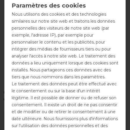
Nous utilisons des cookies et des technologies
similaires sur notre site web et traitons les données
personnelles des visiteurs de notre site web (par
exemple, l'adresse IP), par exemple pour
Respirant
Imperméable
personnaliser le contenu et les publicités, pour
intégrer des médias de fournisseurs tiers ou pour
analyser l'accès à notre site web. Le traitement des
DÉTAILS SUR LA SÉCURITÉ DES PRODUITS
données a lieu uniquement lorsque des cookies sont
installés. Nous partageons ces données avec des
tiers que nous nommons dans les paramètres.
Le traitement des données peut être effectué avec
le consentement ou sur la base d'un intérêt
Ces produits pourraient également
légitime. Il est possible de donner ou de refuser son
vous intéresser
consentement. Il existe un droit de ne pas consentir
et de modifier ou de retirer le consentement à une
-10%
-10%
date ultérieure. Nous fournissons plus d'informations
sur l'utilisation des données personnelles et des