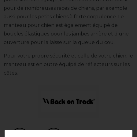
pour de nombreuses races de chiens, par exemple
aussi pour les petits chiens à forte corpulence. Le
manteau pour chien est également équipé de
boucles élastiques pour les jambes arrière et d'une
ouverture pour la laisse sur la queue du cou.
Pour votre propre sécurité et celle de votre chien, le
manteau est en outre équipé de réflecteurs sur les
côtés.