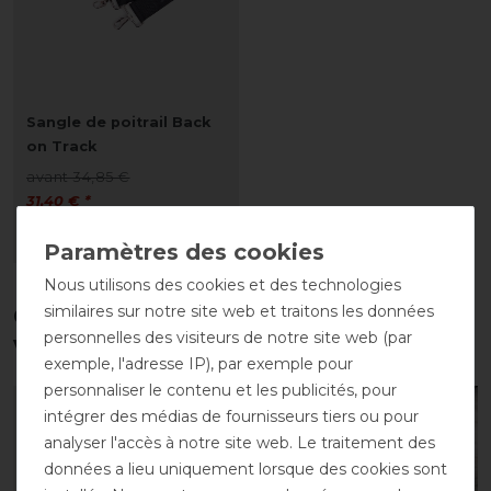
Sangle de poitrail Back
on Track
avant 34,85 €
31,40 € *
LISTE DE SOUHAITS
Nous utilisons des cookies et des technologies
similaires sur notre site web et traitons les données
Ces produits pourraient également
personnelles des visiteurs de notre site web (par
vous intéresser
exemple, l'adresse IP), par exemple pour
personnaliser le contenu et les publicités, pour
-10%
-10%
intégrer des médias de fournisseurs tiers ou pour
analyser l'accès à notre site web. Le traitement des
données a lieu uniquement lorsque des cookies sont