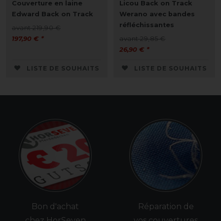
Couverture en laine
Licou Back on Track
Edward Back on Track
Werano avec bandes
réfléchissantes
avant 219,90 €
197,90 € *
avant 29,85 €
26,90 € *
LISTE DE SOUHAITS
LISTE DE SOUHAITS
Bon d'achat
Réparation de
chez HorSeven
vos couvertures