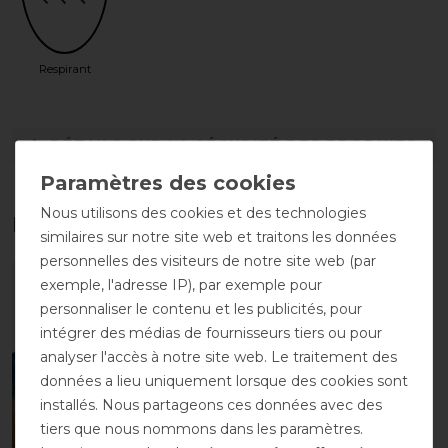
Respirant
DÉTAILS SUR LA SÉCURITÉ DES PRODUITS
Nous utilisons des cookies et des technologies
Les accessoires parfaits pour vous
similaires sur notre site web et traitons les données
personnelles des visiteurs de notre site web (par
exemple, l'adresse IP), par exemple pour
-10%
personnaliser le contenu et les publicités, pour
intégrer des médias de fournisseurs tiers ou pour
analyser l'accès à notre site web. Le traitement des
données a lieu uniquement lorsque des cookies sont
installés. Nous partageons ces données avec des
tiers que nous nommons dans les paramètres.