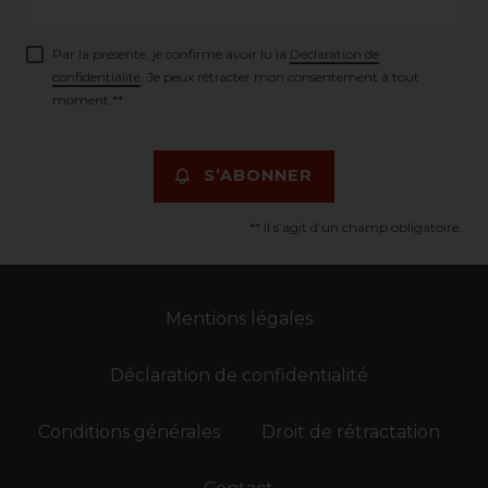
Par la présente, je confirme avoir lu la
Déclaration de
confidentialité
. Je peux rétracter mon consentement à tout
moment.**
S’ABONNER
** Il s’agit d’un champ obligatoire.
Mentions légales
Déclaration de confidentialité
Conditions générales
Droit de rétractation