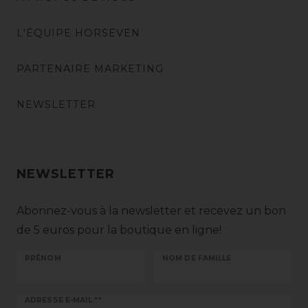
L'ÉQUIPE HORSEVEN
PARTENAIRE MARKETING
NEWSLETTER
NEWSLETTER
Abonnez-vous à la newsletter et recevez un bon
de 5 euros pour la boutique en ligne!
PRÉNOM
NOM DE FAMILLE
Ceres::Template.newsletterHoneypotLabel
ADRESSE E-MAIL **