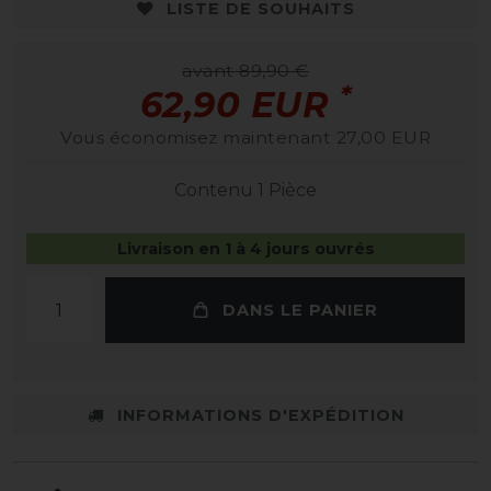
LISTE DE SOUHAITS
avant 89,90 €
*
62,90 EUR
Vous économisez maintenant 27,00 EUR
Contenu
1
Pièce
Livraison en 1 à 4 jours ouvrés
DANS LE PANIER
INFORMATIONS D'EXPÉDITION