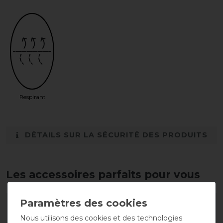
Respirant
DÉTAILS SUR LA SÉCURITÉ DES PRODUITS
Les accessoires parfaits pour vous
-10%
-10%
Nous utilisons des cookies et des technologies