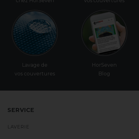
chez HorSeven
vos couvertures
Lavage de
HorSeven
vos couvertures
Blog
SERVICE
LAVERIE