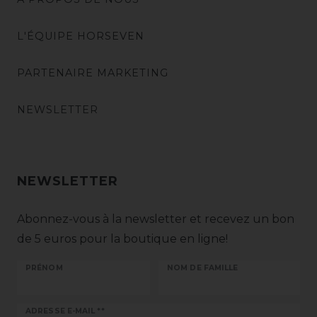
L'ÉQUIPE HORSEVEN
PARTENAIRE MARKETING
NEWSLETTER
NEWSLETTER
Abonnez-vous à la newsletter et recevez un bon
de 5 euros pour la boutique en ligne!
PRÉNOM
NOM DE FAMILLE
Ceres::Template.newsletterHoneypotLabel
ADRESSE E-MAIL **