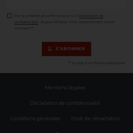
Par la présente, je confirme avoir lu la
Déclaration de
confidentialité
. Je peux rétracter mon consentement à tout
moment.**
S’ABONNER
** Il s’agit d’un champ obligatoire.
Mentions légales
Déclaration de confidentialité
Conditions générales
Droit de rétractation