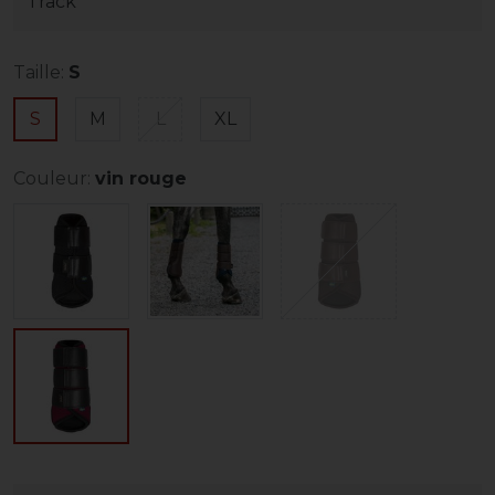
Track
Taille:
S
S
M
L
XL
Couleur:
vin rouge