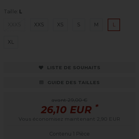
Taille:
L
XXXS
XXS
XS
S
M
L
XL
LISTE DE SOUHAITS
GUIDE DES TAILLES
avant 29,00 €
*
26,10 EUR
Vous économisez maintenant 2,90 EUR
Contenu
1
Pièce