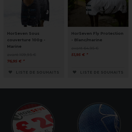
HorSeven Sous
HorSeven Fly Protection
couverture 100g -
- Blanc/marine
Marine
avant 64,95 €
avant 109,95 €
51,95 € *
76,95 € *
LISTE DE SOUHAITS
LISTE DE SOUHAITS