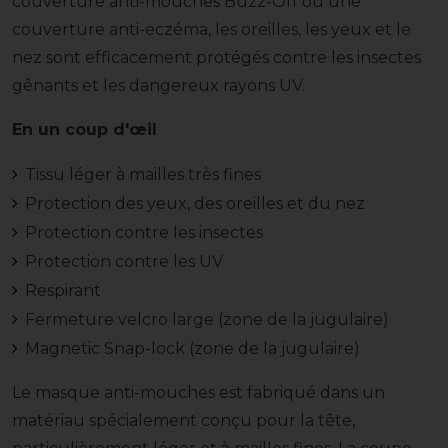
couverture anti-mouches Buzz-Off ou une
couverture anti-eczéma, les oreilles, les yeux et le
nez sont efficacement protégés contre les insectes
gênants et les dangereux rayons UV.
En un coup d'œil
Tissu léger à mailles très fines
Protection des yeux, des oreilles et du nez
Protection contre les insectes
Protection contre les UV
Respirant
Fermeture velcro large (zone de la jugulaire)
Magnetic Snap-lock (zone de la jugulaire)
Le masque anti-mouches est fabriqué dans un
matériau spécialement conçu pour la tête,