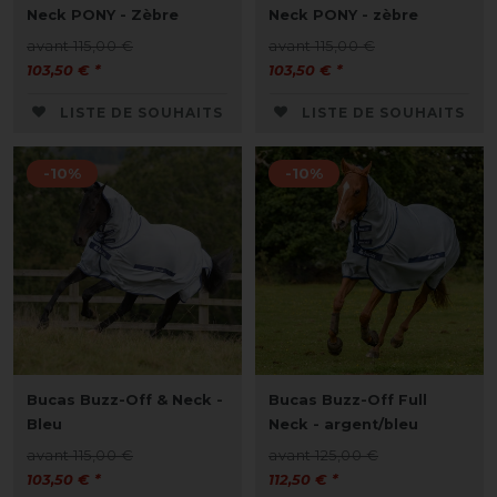
Neck PONY - Zèbre
Neck PONY - zèbre
avant 115,00 €
avant 115,00 €
103,50 € *
103,50 € *
LISTE DE SOUHAITS
LISTE DE SOUHAITS
-10%
-10%
Bucas Buzz-Off & Neck -
Bucas Buzz-Off Full
Bleu
Neck - argent/bleu
avant 115,00 €
avant 125,00 €
103,50 € *
112,50 € *