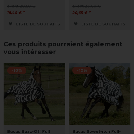
avant 20,50 €
avant 23,00 €
18,40 € *
20,65 € *
LISTE DE SOUHAITS
LISTE DE SOUHAITS
Ces produits pourraient également
vous intéresser
-10%
-10%
Bucas Buzz-Off Full
Bucas Sweet-itch Full-