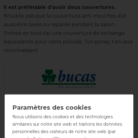
Il est préférable d'avoir deux couvertures.
N'oublie pas que la couverture anti-mouches doit
aussi être lavée ou réparée pendant la saison.
Prévois en tout cas une couverture de rechange
équivalente pour cette période. Ton poney t'en sera
reconnaissant.
Nous utilisons des cookies et des technologies
similaires sur notre site web et traitons les données
personnelles des visiteurs de notre site web (par