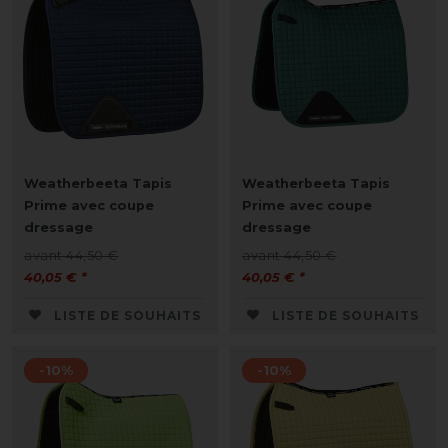
Weatherbeeta Tapis
Weatherbeeta Tapis
Prime avec coupe
Prime avec coupe
dressage
dressage
avant 44,50 €
avant 44,50 €
40,05 € *
40,05 € *
LISTE DE SOUHAITS
LISTE DE SOUHAITS
-10%
-10%