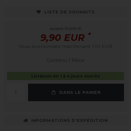
LISTE DE SOUHAITS
avant 11,00 €
*
9,90 EUR
Vous économisez maintenant 1,10 EUR
Contenu
1
Pièce
Livraison en 1 à 4 jours ouvrés
DANS LE PANIER
INFORMATIONS D'EXPÉDITION