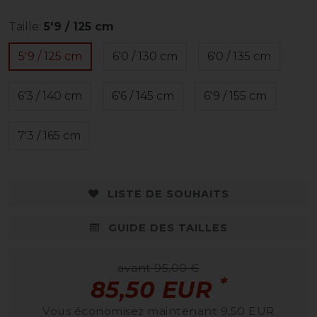
Taille:
5'9 / 125 cm
5'9 / 125 cm
6'0 / 130 cm
6'0 / 135 cm
6'3 / 140 cm
6'6 / 145 cm
6'9 / 155 cm
7'3 / 165 cm
LISTE DE SOUHAITS
GUIDE DES TAILLES
avant 95,00 €
*
85,50 EUR
Vous économisez maintenant 9,50 EUR