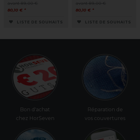
avant 89,00 €
avant 89,00 €
80,10 € *
80,10 € *
LISTE DE SOUHAITS
LISTE DE SOUHAITS
Bon d'achat
Réparation de
chez HorSeven
vos couvertures