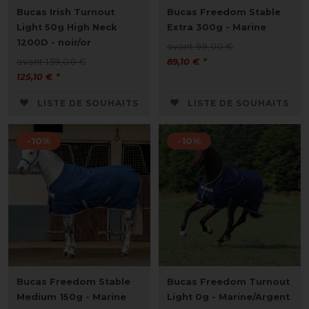
Bucas Irish Turnout
Bucas Freedom Stable
Light 50g High Neck
Extra 300g - Marine
1200D - noir/or
avant 99,00 €
avant 139,00 €
89,10 € *
125,10 € *
LISTE DE SOUHAITS
LISTE DE SOUHAITS
-10%
-10%
Bucas Freedom Stable
Bucas Freedom Turnout
Medium 150g - Marine
Light 0g - Marine/Argent