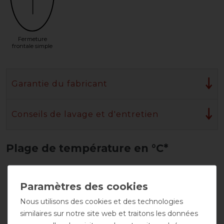
Fermeture
frontale simple
Garantie du fabricant
Conseils de lavage et d'entretien
Plage de température en °C*
Nous utilisons des cookies et des technologies
Zone de confort
similaires sur notre site web et traitons les données