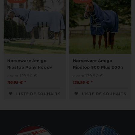
Horseware Amigo
Horseware Amigo
Ripstop Pony Hoody
Ripstop 900 Plus 200g
avant 129,90 €
avant 139,90 €
116,95 € *
125,95 € *
LISTE DE SOUHAITS
LISTE DE SOUHAITS