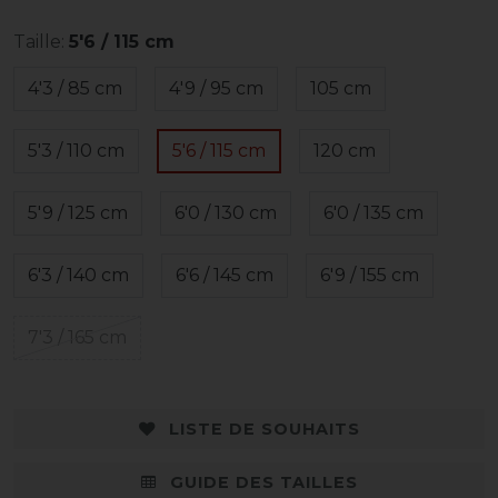
Taille:
5'6 / 115 cm
4'3 / 85 cm
4'9 / 95 cm
105 cm
5'3 / 110 cm
5'6 / 115 cm
120 cm
5'9 / 125 cm
6'0 / 130 cm
6'0 / 135 cm
6'3 / 140 cm
6'6 / 145 cm
6'9 / 155 cm
7'3 / 165 cm
LISTE DE SOUHAITS
GUIDE DES TAILLES