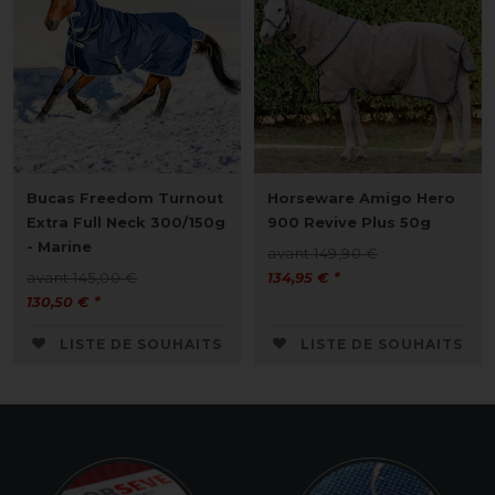
Bucas Freedom Turnout
Horseware Amigo Hero
Extra Full Neck 300/150g
900 Revive Plus 50g
- Marine
avant 149,90 €
avant 145,00 €
134,95 € *
130,50 € *
LISTE DE SOUHAITS
LISTE DE SOUHAITS