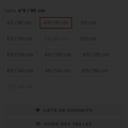
Taille:
4'9 / 95 cm
4'3 / 85 cm
4'9 / 95 cm
105 cm
5'3 / 110 cm
5'6 / 115 cm
120 cm
5'9 / 125 cm
6'0 / 130 cm
6'0 / 135 cm
6'3 / 140 cm
6'6 / 145 cm
6'9 / 155 cm
7'3 / 165 cm
LISTE DE SOUHAITS
GUIDE DES TAILLES