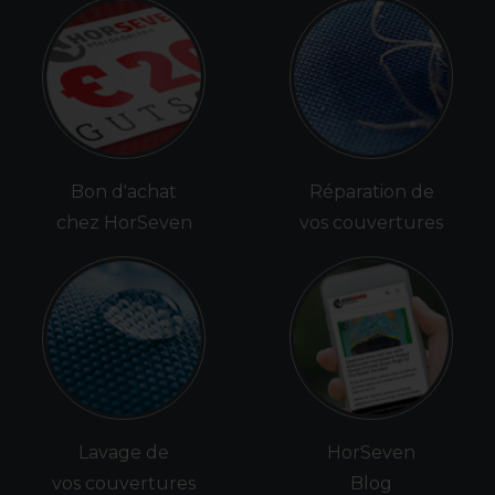
Bon d'achat
Réparation de
chez HorSeven
vos couvertures
Lavage de
HorSeven
vos couvertures
Blog