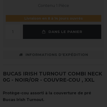
Contenu
1
Pièce
Livraison en 8 à 14 jours ouvrés
DANS LE PANIER
INFORMATIONS D'EXPÉDITION
BUCAS IRISH TURNOUT COMBI NECK
0G - NOIR/OR - COUVRE-COU
, XXL
Protège-cou assorti à la couverture de pré
Bucas Irish Turnout.