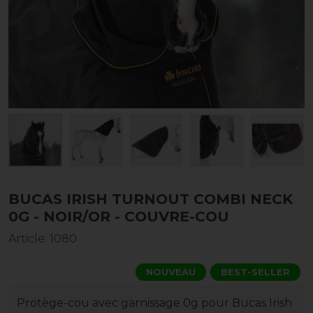
BUCAS IRISH TURNOUT COMBI NECK
0G - NOIR/OR - COUVRE-COU
Article
:
1080
NOUVEAU
BEST-SELLER
Protège-cou avec garnissage 0g pour Bucas Irish