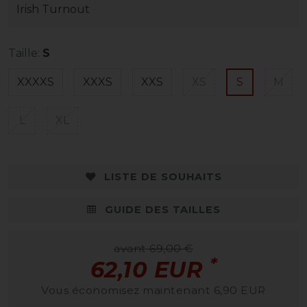
Irish Turnout
Taille:
S
XXXXS
XXXS
XXS
XS
S
M
L
XL
LISTE DE SOUHAITS
GUIDE DES TAILLES
avant 69,00 €
*
62,10 EUR
Vous économisez maintenant 6,90 EUR