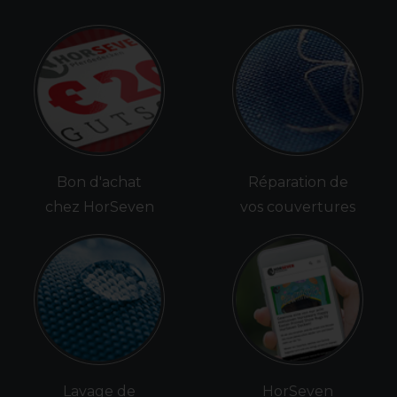
Bon d'achat
Réparation de
chez HorSeven
vos couvertures
Lavage de
HorSeven