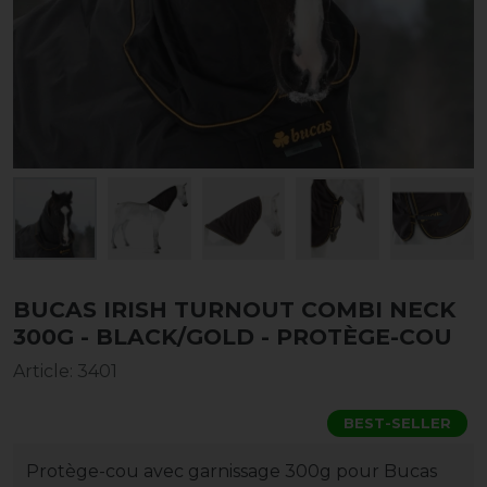
BUCAS IRISH TURNOUT COMBI NECK
300G - BLACK/GOLD - PROTÈGE-COU
Article
:
3401
BEST-SELLER
Protège-cou avec garnissage 300g pour Bucas