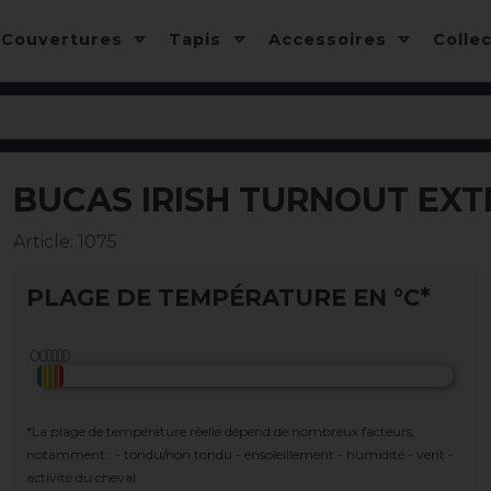
Couvertures
Tapis
Accessoires
Colle
BUCAS IRISH TURNOUT EXT
-10%
Article
:
1075
PLAGE DE TEMPÉRATURE EN °C*
*La plage de température réelle dépend de nombreux facteurs,
notamment : - tondu/non tondu - ensoleillement - humidité - vent -
activité du cheval