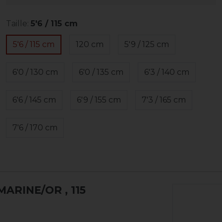
Taille:
5'6 / 115 cm
5'6 / 115 cm
120 cm
5'9 / 125 cm
6'0 / 130 cm
6'0 / 135 cm
6'3 / 140 cm
6'6 / 145 cm
6'9 / 155 cm
7'3 / 165 cm
7'6 / 170 cm
 MARINE/OR
, 115