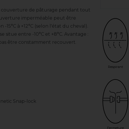
le couverture de pâturage pendant tout
e couverture imperméable peut être
 -15°C à +12°C (selon l'état du cheval).
e situe entre -10°C et +8°C. Avantage :
t pas être constamment recouvert.
Respirant
netic Snap-lock
Fermeture