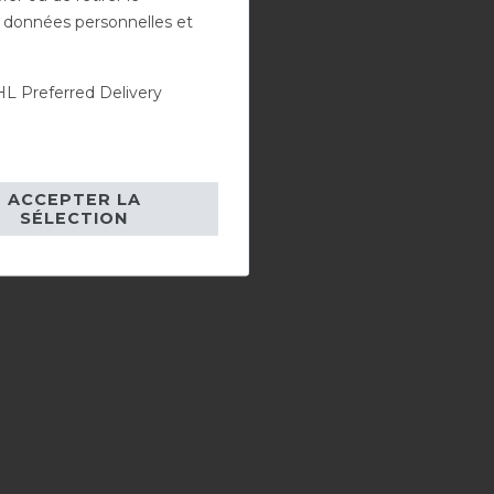
es données personnelles et
L Preferred Delivery
ACCEPTER LA
SÉLECTION