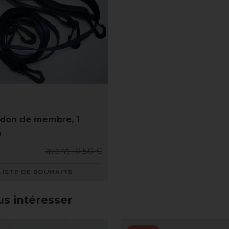
don de membre, 1
u
avant 10,50 €
LISTE DE SOUHAITS
us intéresser