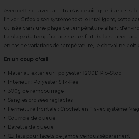
Avec cette couverture, tu n'as besoin que d'une seu
l'hiver. Grâce à son système textile intelligent, cett
utilisée dans une plage de température allant d'environ
La plage de température de confort de la couverture s
en cas de variations de température, le cheval ne doi
En un coup d'œil
Matériau extérieur : polyester 1200D Rip-Stop
Intérieur : Polyester Silk-Feel
300g de rembourrage
Sangles croisées réglables
Fermeture frontale : Crochet en T avec système Mag
Courroie de queue
Bavette de queue
Œillets pour lacets de jambe vendus séparément