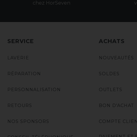
chez HorSeven
v
SERVICE
ACHATS
LAVERIE
NOUVEAUTÉS
RÉPARATION
SOLDES
PERSONNALISATION
OUTLETS
RETOURS
BON D'ACHAT
NOS SPONSORS
COMPTE CLIE
PAIEMENT ET 