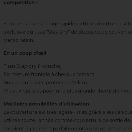
compétition !
Si tu tiens à un séchage rapide, cette couverture est t
exclusive du tissu "Stay Dry" de Bucas, cette couvertur
transpiration.
En un coup d'œil
Tissu Stay-dry (1 couche)
Fermeture frontale à chevauchement
Boucle en T avec protection Velcro
Plis aux épaules pour une plus grande liberté de m
Multiples possibilités d'utilisation
La couverture est très légère - mais grâce à ses caracté
utilisée toute l'année comme couverture de sortie de 
convient également parfaitement à une utilisation c