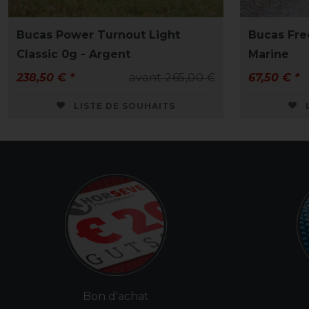
Bucas Power Turnout Light
Bucas Fre
Classic 0g - Argent
Marine
238,50 € *
avant 265,00 €
67,50 € *
LISTE DE SOUHAITS
Bon d'achat