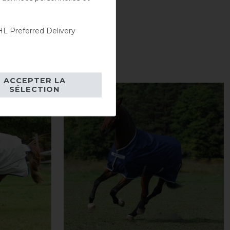
L Preferred Delivery
ACCEPTER LA
SÉLECTION
-10%