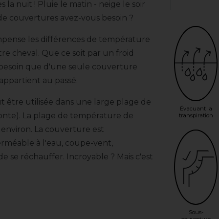
la nuit ! Pluie le matin - neige le soir
n de couvertures avez-vous besoin ?
mpense les différences de température
re cheval. Que ce soit par un froid
z besoin que d'une seule couverture
appartient au passé.
t être utilisée dans une large plage de
Évacuant la
tonte). La plage de température de
transpiration
 environ. La couverture est
rméable à l'eau, coupe-vent,
e se réchauffer. Incroyable ? Mais c'est
Sous-