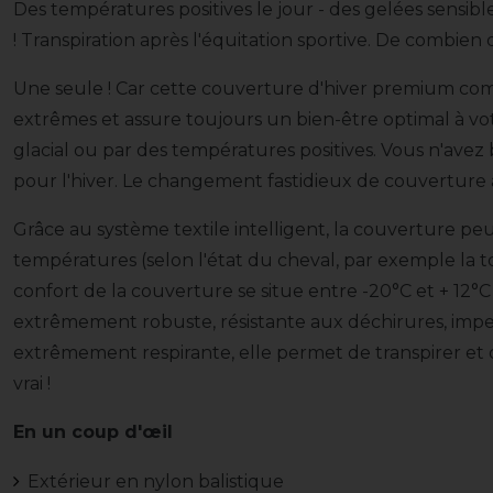
Des températures positives le jour - des gelées sensibles 
! Transpiration après l'équitation sportive. De combie
Une seule ! Car cette couverture d'hiver premium co
extrêmes et assure toujours un bien-être optimal à vot
glacial ou par des températures positives. Vous n'ave
pour l'hiver. Le changement fastidieux de couverture 
Grâce au système textile intelligent, la couverture peu
températures (selon l'état du cheval, par exemple la 
confort de la couverture se situe entre -20°C et + 12°C
extrêmement robuste, résistante aux déchirures, impe
extrêmement respirante, elle permet de transpirer et d
vrai !
En un coup d'œil
Extérieur en nylon balistique