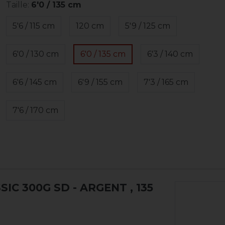
Taille:
6'0 / 135 cm
5'6 / 115 cm
120 cm
5'9 / 125 cm
6'0 / 130 cm
6'0 / 135 cm
6'3 / 140 cm
6'6 / 145 cm
6'9 / 155 cm
7'3 / 165 cm
7'6 / 170 cm
IC 300G SD - ARGENT
, 135