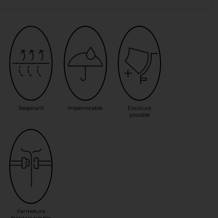
Respirant
Imperméable
Encolure
possible
Fermeture