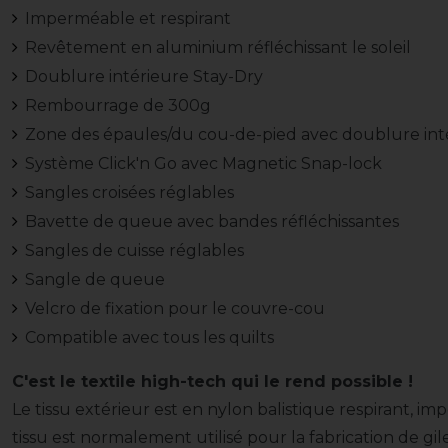
Imperméable et respirant
Revêtement en aluminium réfléchissant le soleil
Doublure intérieure Stay-Dry
Rembourrage de 300g
Zone des épaules/du cou-de-pied avec doublure inté
Système Click'n Go avec Magnetic Snap-lock
Sangles croisées réglables
Bavette de queue avec bandes réfléchissantes
Sangles de cuisse réglables
Sangle de queue
Velcro de fixation pour le couvre-cou
Compatible avec tous les quilts
C'est le textile high-tech qui le rend possible !
Le tissu extérieur est en nylon balistique respirant,
tissu est normalement utilisé pour la fabrication de gile