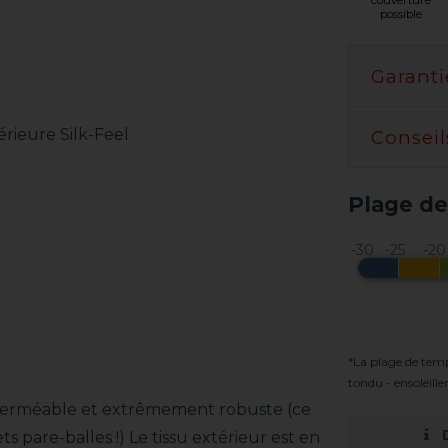
couverture
possible
Garanti
rieure Silk-Feel
Conseil
Plage de
*La plage de tem
tondu - ensoleill
 imperméable et extrêmement robuste (ce
ts pare-balles !) Le tissu extérieur est en