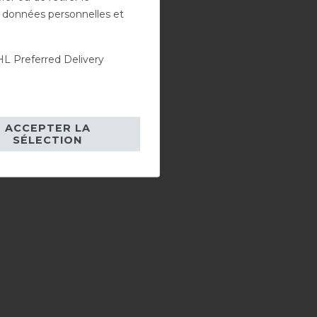
es données personnelles et
L Preferred Delivery
ACCEPTER LA
SÉLECTION