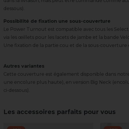
dans la livraison, mais peut être commandé comme acce
dessous).
Possibilité de fixation une sous-couverture
Le Power Turnout est compatible avec tous les Select Q
via les œillets pour les lacets de jambe et la bande Vel
Une fixation de la partie cou et de la sous-couverture e
Autres variantes
Cette couverture est également disponible dans notr
une encolure plus haute), en version Big Neck (encolu
ci-dessous).
Les accessoires parfaits pour vous