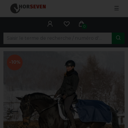
☰
0
-10%