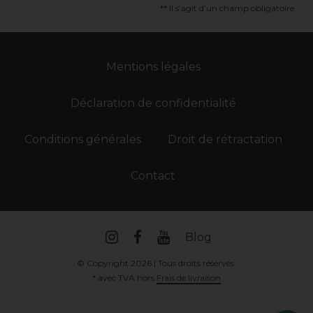
** Il s’agit d’un champ obligatoire.
Mentions légales
Déclaration de confidentialité
Conditions générales
Droit de rétractation
Contact
Blog
© Copyright 2026 | Tous droits réservés.
* avec TVA hors
Frais de livraison