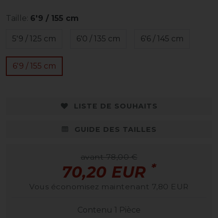
Taille:
6'9 / 155 cm
5'9 / 125 cm
6'0 / 135 cm
6'6 / 145 cm
6'9 / 155 cm
LISTE DE SOUHAITS
GUIDE DES TAILLES
avant 78,00 €
*
70,20 EUR
Vous économisez maintenant 7,80 EUR
Contenu
1
Pièce