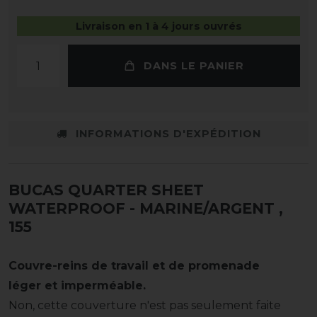
Livraison en 1 à 4 jours ouvrés
DANS LE PANIER
INFORMATIONS D'EXPÉDITION
BUCAS QUARTER SHEET
WATERPROOF - MARINE/ARGENT
,
155
Couvre-reins de travail et de promenade
léger et imperméable.
Non, cette couverture n'est pas seulement faite