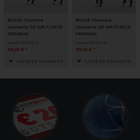
BUSSE Chemise
BUSSE Chemise
séchante 3D AIR FLEECE
séchante 3D AIR FLEECE
PREMIUM
PREMIUM
avant 129,00 €
avant 129,00 €
112,20 € *
112,20 € *
LISTE DE SOUHAITS
LISTE DE SOUHAITS