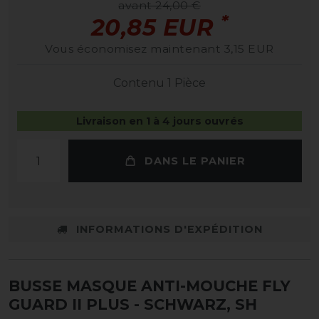
avant 24,00 €
*
20,85 EUR
Vous économisez maintenant 3,15 EUR
Contenu
1
Pièce
Livraison en 1 à 4 jours ouvrés
DANS LE PANIER
INFORMATIONS D'EXPÉDITION
BUSSE MASQUE ANTI-MOUCHE FLY
GUARD II PLUS
- SCHWARZ, SH