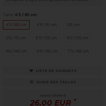
Taille:
4'3 / 85 cm
4'3 / 85 cm
4'9 / 95 cm
105 cm
5'6 / 115 cm
5'9 / 125 cm
6'0 / 135 cm
6'6 / 145 cm
6'9 / 155 cm
7'3 / 165 cm
LISTE DE SOUHAITS
GUIDE DES TAILLES
avant 29,85 €
*
26,00 EUR