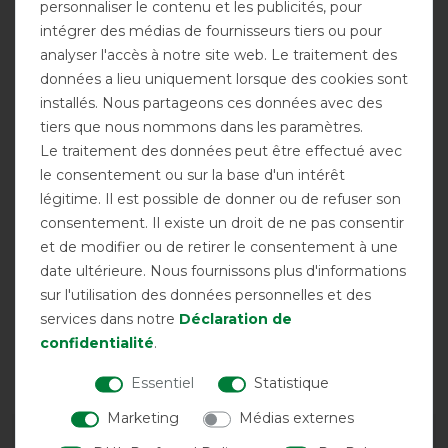
personnaliser le contenu et les publicités, pour
intégrer des médias de fournisseurs tiers ou pour
analyser l'accès à notre site web. Le traitement des
données a lieu uniquement lorsque des cookies sont
installés. Nous partageons ces données avec des
tiers que nous nommons dans les paramètres.
Broderie
Le traitement des données peut être effectué avec
possible
le consentement ou sur la base d'un intérêt
légitime. Il est possible de donner ou de refuser son
consentement. Il existe un droit de ne pas consentir
et de modifier ou de retirer le consentement à une
date ultérieure. Nous fournissons plus d'informations
sur l'utilisation des données personnelles et des
services dans notre
Déclaration de
confidentialité
.
Fermeture
frontale simple
Essentiel
Statistique
Marketing
Médias externes
DÉTAILS SUR LA SÉCURITÉ DES PRODUITS