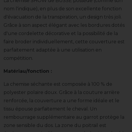
La chemise SHOW de BUSSE possède (comme son
nom l'indique), en plus de son excellente fonction
d'évacuation de la transpiration, un design très joli.
Grâce à son aspect élégant avec les bordures dotés
d'une cordelette décorative et la possibilité de la
faire broder individuellement, cette couverture est
parfaitement adaptée à une utilisation en
compétition.
Matériau/fonction :
La chemise séchante est composée à 100 % de
polyester polaire doux. Grâce à la couture arrière
renforcée, la couverture a une forme idéale et le
tissu épouse parfaitement le cheval. Un
rembourrage supplémentaire au garrot protège la
zone sensible du dos. La zone du poitrail est