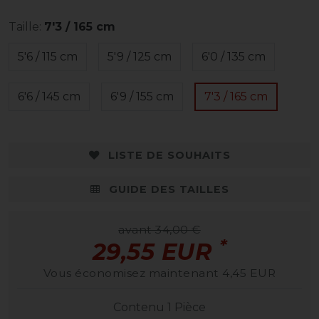
Taille:
7'3 / 165 cm
5'6 / 115 cm
5'9 / 125 cm
6'0 / 135 cm
6'6 / 145 cm
6'9 / 155 cm
7'3 / 165 cm
LISTE DE SOUHAITS
GUIDE DES TAILLES
avant 34,00 €
*
29,55 EUR
Vous économisez maintenant 4,45 EUR
Contenu
1
Pièce