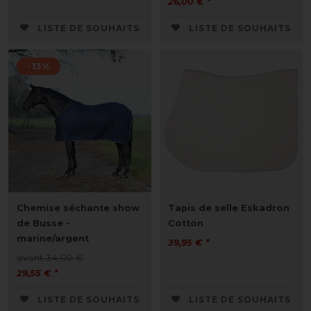
26,00 € *
LISTE DE SOUHAITS
LISTE DE SOUHAITS
-13%
Chemise séchante show
Tapis de selle Eskadron
de Busse -
Cotton
marine/argent
39,95 € *
avant 34,00 €
29,55 € *
LISTE DE SOUHAITS
LISTE DE SOUHAITS