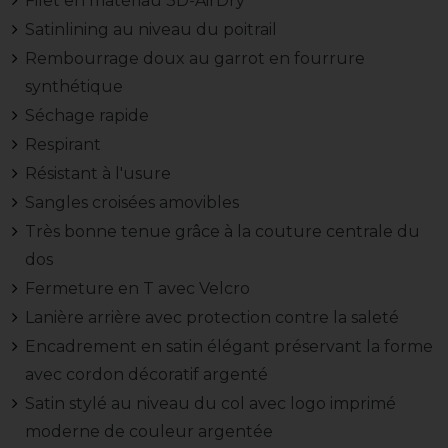
Filet en matériau 3D-AirDry
Satinlining au niveau du poitrail
Rembourrage doux au garrot en fourrure
synthétique
Séchage rapide
Respirant
Résistant à l'usure
Sangles croisées amovibles
Très bonne tenue grâce à la couture centrale du
dos
Fermeture en T avec Velcro
Lanière arrière avec protection contre la saleté
Encadrement en satin élégant préservant la forme
avec cordon décoratif argenté
Satin stylé au niveau du col avec logo imprimé
moderne de couleur argentée