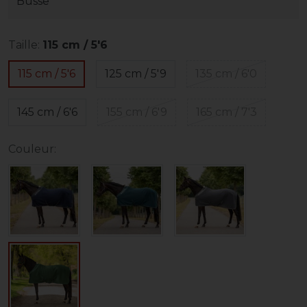
Busse
Taille:
115 cm / 5'6
115 cm / 5'6
125 cm / 5'9
135 cm / 6'0
145 cm / 6'6
155 cm / 6'9
165 cm / 7'3
Couleur: