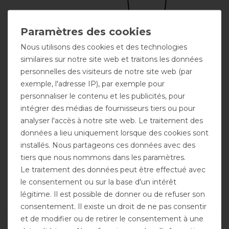
Nous utilisons des cookies et des technologies
similaires sur notre site web et traitons les données
personnelles des visiteurs de notre site web (par
Broderie
possible
exemple, l'adresse IP), par exemple pour
personnaliser le contenu et les publicités, pour
intégrer des médias de fournisseurs tiers ou pour
analyser l'accès à notre site web. Le traitement des
données a lieu uniquement lorsque des cookies sont
installés. Nous partageons ces données avec des
tiers que nous nommons dans les paramètres.
Le traitement des données peut être effectué avec
le consentement ou sur la base d'un intérêt
Fermeture
frontale simple
légitime. Il est possible de donner ou de refuser son
consentement. Il existe un droit de ne pas consentir
et de modifier ou de retirer le consentement à une
DÉTAILS SUR LA SÉCURITÉ DES PRODUITS