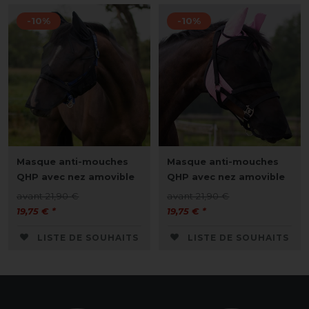
-10%
-10%
Masque anti-mouches
Masque anti-mouches
QHP avec nez amovible
QHP avec nez amovible
avant 21,90 €
avant 21,90 €
19,75 € *
19,75 € *
LISTE DE SOUHAITS
LISTE DE SOUHAITS