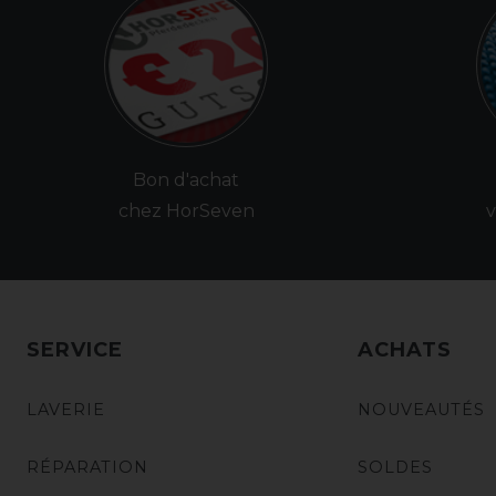
Bon d'achat
chez HorSeven
v
SERVICE
ACHATS
LAVERIE
NOUVEAUTÉS
RÉPARATION
SOLDES