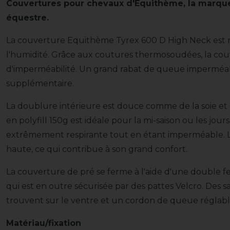
Couvertures pour chevaux d'Equithème, la marque 
équestre.
La couverture Equithème Tyrex 600 D High Neck est res
l'humidité. Grâce aux coutures thermosoudées, la cou
d'imperméabilité. Un grand rabat de queue imperméa
supplémentaire.
La doublure intérieure est douce comme de la soie e
en polyfill 150g est idéale pour la mi-saison ou les jou
extrêmement respirante tout en étant imperméable. 
haute, ce qui contribue à son grand confort.
La couverture de pré se ferme à l'aide d'une double fe
qui est en outre sécurisée par des pattes Velcro. Des sa
trouvent sur le ventre et un cordon de queue réglabl
Matériau/fixation