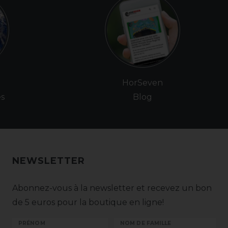
e
HorSeven
es
Blog
NEWSLETTER
Abonnez-vous à la newsletter et recevez un bon
de 5 euros pour la boutique en ligne!
PRÉNOM
NOM DE FAMILLE