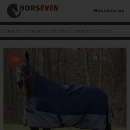
Nouveautés
-5%