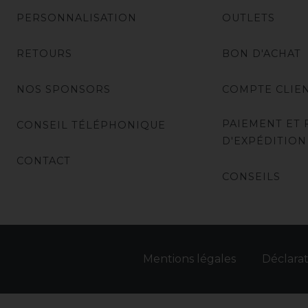
PERSONNALISATION
OUTLETS
RETOURS
BON D'ACHAT
NOS SPONSORS
COMPTE CLIE
PAIEMENT ET 
CONSEIL TÉLÉPHONIQUE
D'EXPÉDITION
CONTACT
CONSEILS
Mentions légales
Déclarat