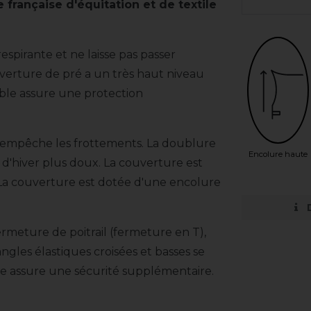
française d'équitation et de textile
pirante et ne laisse pas passer
verture de pré a un très haut niveau
ble assure une protection
t empêche les frottements. La doublure
Encolure haute
rs d'hiver plus doux. La couverture est
La couverture est dotée d'une encolure
rmeture de poitrail (fermeture en T),
ngles élastiques croisées et basses se
e assure une sécurité supplémentaire.