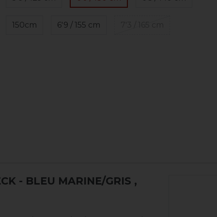
150cm
6'9 / 155 cm
7'3 / 165 cm
CK - BLEU MARINE/GRIS
,