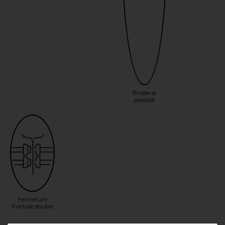
Broderie
possible
Fermeture
frontale double