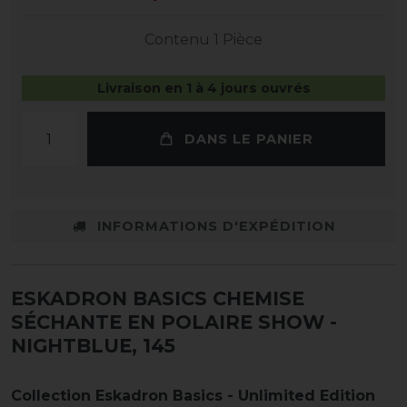
Contenu
1
Pièce
Livraison en 1 à 4 jours ouvrés
DANS LE PANIER
INFORMATIONS D'EXPÉDITION
ESKADRON BASICS CHEMISE
SÉCHANTE EN POLAIRE SHOW
-
NIGHTBLUE, 145
Collection Eskadron Basics - Unlimited Edition