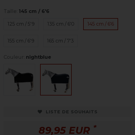
Taille:
145 cm / 6'6
125 cm / 5'9
135 cm / 6'0
145 cm / 6'6
155 cm / 6'9
165 cm / 7'3
Couleur:
nightblue
LISTE DE SOUHAITS
*
89,95 EUR