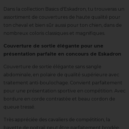
Dans la collection Basics d'Eskadron, tu trouveras un
assortiment de couvertures de haute qualité pour
ton cheval et bien sûr aussi pour ton chien, dans de
nombreux coloris classiques et magnifiques.
Couverture de sortie élégante pour une
présentation parfaite en concours de Eskadron
Couverture de sortie élégante sans sangle
abdominale, en polaire de qualité supérieure avec
traitement anti-boulochage. Convient parfaitement
pour une présentation sportive en compétition. Avec
bordure en corde contrastée et beau cordon de
queue tressé.
Très appréciée des cavaliers de compétition, la
bavette de poitrail peut être parfaitement brodée