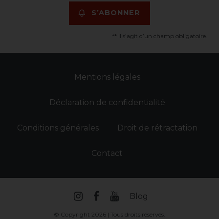
S’ABONNER
** Il s’agit d’un champ obligatoire.
Mentions légales
Déclaration de confidentialité
Conditions générales
Droit de rétractation
Contact
Blog
© Copyright 2026 | Tous droits réservés.