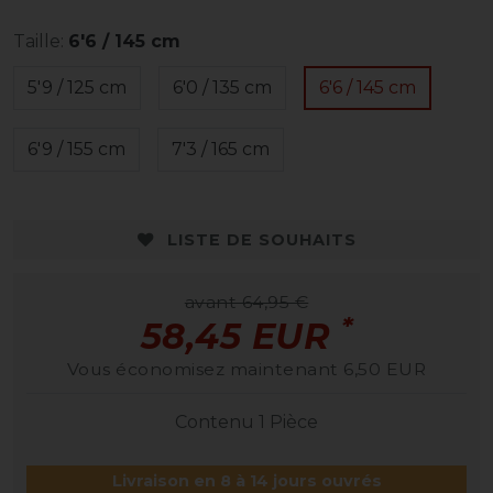
Taille:
6'6 / 145 cm
5'9 / 125 cm
6'0 / 135 cm
6'6 / 145 cm
6'9 / 155 cm
7'3 / 165 cm
LISTE DE SOUHAITS
avant 64,95 €
*
58,45 EUR
Vous économisez maintenant 6,50 EUR
Contenu
1
Pièce
Livraison en 8 à 14 jours ouvrés