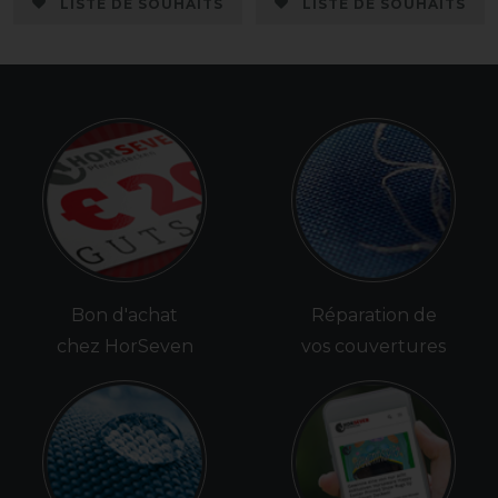
LISTE DE SOUHAITS
LISTE DE SOUHAITS
Bon d'achat
Réparation de
chez HorSeven
vos couvertures