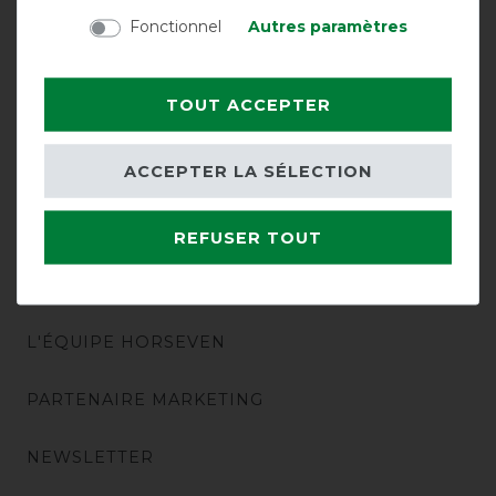
Fonctionnel
Autres paramètres
PAIEMENT ET FRAIS D'EXPÉDITION
TOUT ACCEPTER
CONSEILS
ACCEPTER LA SÉLECTION
HORSEVEN
REFUSER TOUT
A PROPOS DE NOUS
L'ÉQUIPE HORSEVEN
PARTENAIRE MARKETING
NEWSLETTER