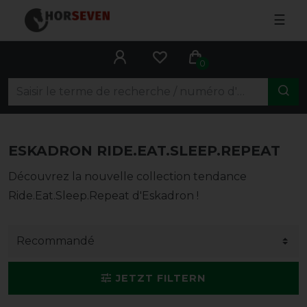
☰
0
ESKADRON RIDE.EAT.SLEEP.REPEAT
Découvrez la nouvelle collection tendance
Ride.Eat.Sleep.Repeat d'Eskadron !
JETZT FILTERN