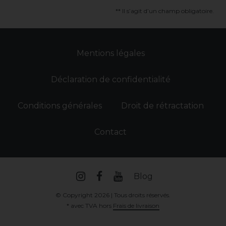
** Il s’agit d’un champ obligatoire.
Mentions légales
Déclaration de confidentialité
Conditions générales
Droit de rétractation
Contact
Blog
© Copyright 2026 | Tous droits réservés.
* avec TVA hors
Frais de livraison