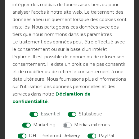
intégrer des médias de fournisseurs tiers ou pour
CONSEIL TÉLÉPHONIQUE
analyser l'accès à notre site web. Le traitement des
données a lieu uniquement lorsque des cookies sont
CONTACT
installés. Nous partageons ces données avec des
tiers que nous nommons dans les paramètres.
Le traitement des données peut être effectué avec
le consentement ou sur la base d'un intérêt
ACHATS
légitime. Il est possible de donner ou de refuser son
consentement. Il existe un droit de ne pas consentir
et de modifier ou de retirer le consentement à une
NOUVEAUTÉS
date ultérieure. Nous fournissons plus d'informations
sur l'utilisation des données personnelles et des
SOLDES
services dans notre
Déclaration de
confidentialité
.
OUTLETS
Essentiel
Statistique
BON D'ACHAT
Marketing
Médias externes
DHL Preferred Delivery
PayPal
COMPTE CLIENTS