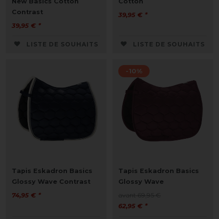
New Basics Cotton
Cotton
Contrast
39,95 € *
39,95 € *
LISTE DE SOUHAITS
LISTE DE SOUHAITS
-10%
Tapis Eskadron Basics
Tapis Eskadron Basics
Glossy Wave Contrast
Glossy Wave
74,95 € *
avant 69,95 €
62,95 € *