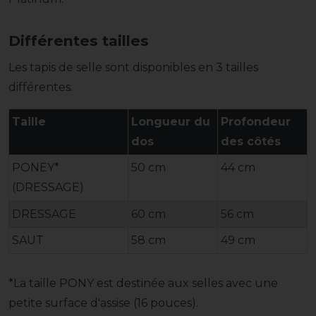
Différentes tailles
Les tapis de selle sont disponibles en 3 tailles
différentes.
Taille
Longueur du
Profondeur
dos
des côtés
PONEY*
50 cm
44 cm
(DRESSAGE)
DRESSAGE
60 cm
56 cm
SAUT
58 cm
49 cm
*La taille PONY est destinée aux selles avec une
petite surface d'assise (16 pouces).