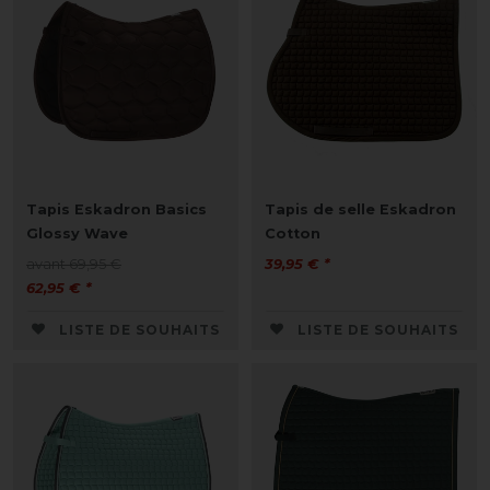
Tapis Eskadron Basics
Tapis de selle Eskadron
Glossy Wave
Cotton
avant 69,95 €
39,95 € *
62,95 € *
LISTE DE SOUHAITS
LISTE DE SOUHAITS