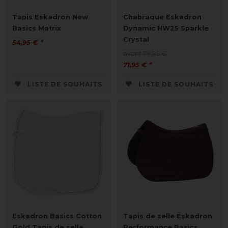
Tapis Eskadron New
Chabraque Eskadron
Basics Matrix
Dynamic HW25 Sparkle
Crystal
54,95 € *
avant 79,95 €
71,95 € *
LISTE DE SOUHAITS
LISTE DE SOUHAITS
Eskadron Basics Cotton
Tapis de selle Eskadron
Gold Tapis de selle
Performance Basics