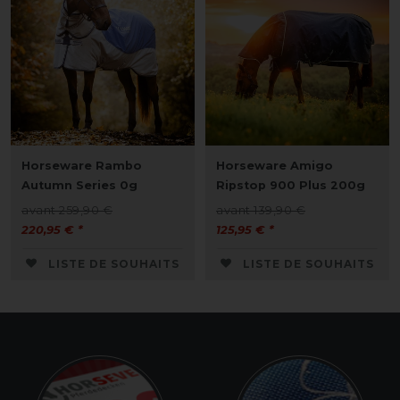
Horseware Rambo
Horseware Amigo
Autumn Series 0g
Ripstop 900 Plus 200g
avant 259,90 €
avant 139,90 €
220,95 € *
125,95 € *
LISTE DE SOUHAITS
LISTE DE SOUHAITS