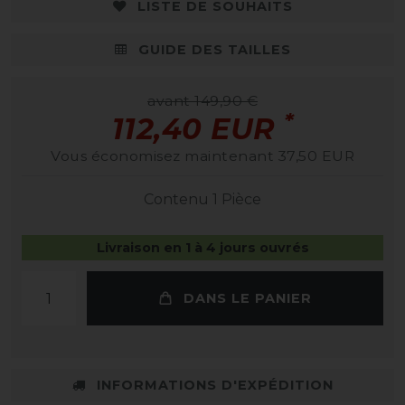
LISTE DE SOUHAITS
GUIDE DES TAILLES
avant 149,90 €
*
112,40 EUR
Vous économisez maintenant 37,50 EUR
Contenu
1
Pièce
Livraison en 1 à 4 jours ouvrés
DANS LE PANIER
INFORMATIONS D'EXPÉDITION