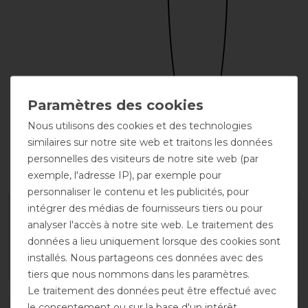
Nous utilisons des cookies et des technologies
similaires sur notre site web et traitons les données
Broderie
personnelles des visiteurs de notre site web (par
possible
exemple, l'adresse IP), par exemple pour
personnaliser le contenu et les publicités, pour
intégrer des médias de fournisseurs tiers ou pour
Garantie du fabricant
analyser l'accès à notre site web. Le traitement des
données a lieu uniquement lorsque des cookies sont
Conseils de lavage et d'entretien
installés. Nous partageons ces données avec des
tiers que nous nommons dans les paramètres.
Le traitement des données peut être effectué avec
le consentement ou sur la base d'un intérêt
DÉTAILS SUR LA SÉCURITÉ DES PRODUITS