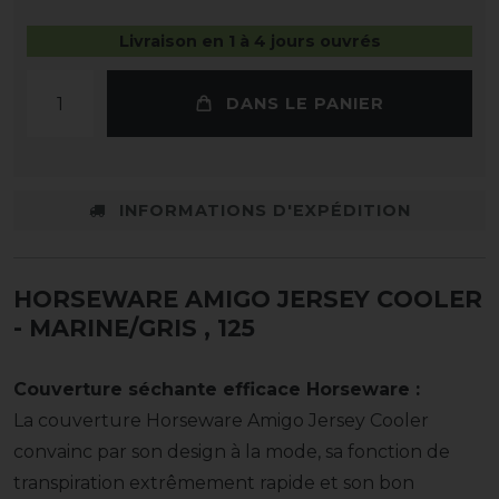
Livraison en 1 à 4 jours ouvrés
DANS LE PANIER
INFORMATIONS D'EXPÉDITION
HORSEWARE AMIGO JERSEY COOLER
- MARINE/GRIS
, 125
Couverture séchante efficace Horseware :
La couverture Horseware Amigo Jersey Cooler
convainc par son design à la mode, sa fonction de
transpiration extrêmement rapide et son bon