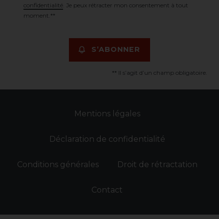
confidentialité
. Je peux rétracter mon consentement à tout
moment.**
S’ABONNER
** Il s’agit d’un champ obligatoire.
Mentions légales
Déclaration de confidentialité
Conditions générales
Droit de rétractation
Contact