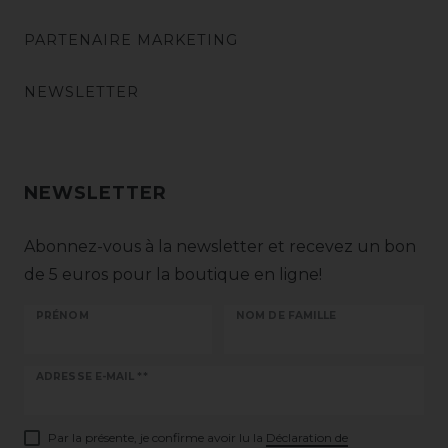
PARTENAIRE MARKETING
NEWSLETTER
NEWSLETTER
Abonnez-vous à la newsletter et recevez un bon
de 5 euros pour la boutique en ligne!
PRÉNOM
NOM DE FAMILLE
Ceres::Template.newsletterHoneypotLabel
ADRESSE E-MAIL **
Par la présente, je confirme avoir lu la
Déclaration de