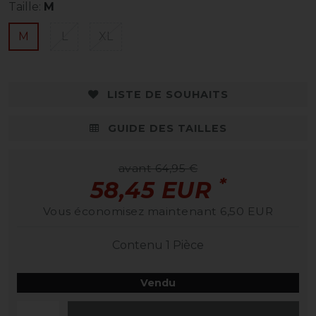
Taille:
M
M
L
XL
LISTE DE SOUHAITS
GUIDE DES TAILLES
avant 64,95 €
*
58,45 EUR
Vous économisez maintenant 6,50 EUR
Contenu
1
Pièce
Vendu