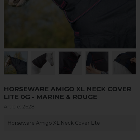
HORSEWARE AMIGO XL NECK COVER
LITE 0G - MARINE & ROUGE
Article
:
2628
Horseware Amigo XL Neck Cover Lite