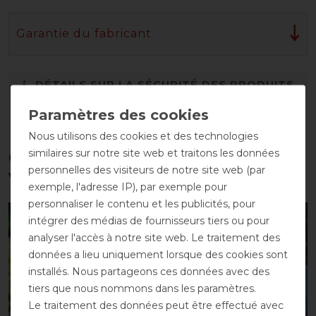
Garantie du fabricant
DÉTAILS SUR LA SÉCURITÉ DES PRODUITS
Nous utilisons des cookies et des technologies
similaires sur notre site web et traitons les données
Ces produits pourraient également
personnelles des visiteurs de notre site web (par
vous intéresser
exemple, l'adresse IP), par exemple pour
personnaliser le contenu et les publicités, pour
-10%
-10%
intégrer des médias de fournisseurs tiers ou pour
analyser l'accès à notre site web. Le traitement des
données a lieu uniquement lorsque des cookies sont
installés. Nous partageons ces données avec des
tiers que nous nommons dans les paramètres.
Le traitement des données peut être effectué avec