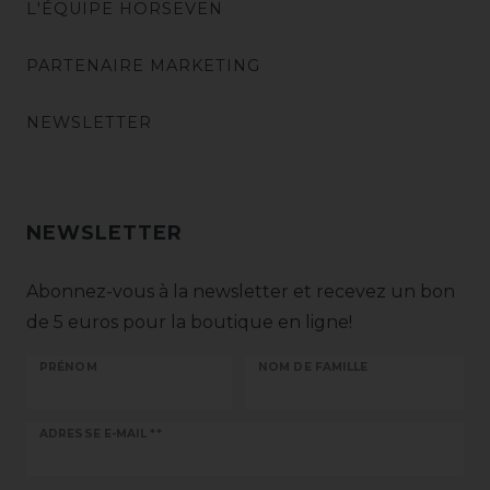
L'ÉQUIPE HORSEVEN
PARTENAIRE MARKETING
NEWSLETTER
NEWSLETTER
Abonnez-vous à la newsletter et recevez un bon
de 5 euros pour la boutique en ligne!
PRÉNOM
NOM DE FAMILLE
Ceres::Template.newsletterHoneypotLabel
ADRESSE E-MAIL **