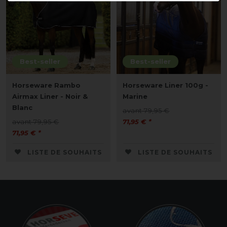
Best-seller
Best-seller
Horseware Rambo
Horseware Liner 100g -
Airmax Liner - Noir &
Marine
Blanc
avant 79,95 €
avant 79,95 €
71,95 € *
71,95 € *
LISTE DE SOUHAITS
LISTE DE SOUHAITS