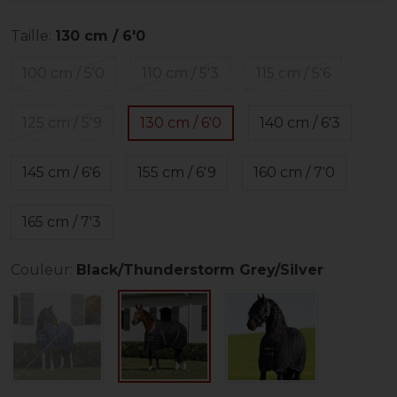
Taille:
130 cm / 6'0
100 cm / 5'0
110 cm / 5'3
115 cm / 5'6
125 cm / 5'9
130 cm / 6'0
140 cm / 6'3
145 cm / 6'6
155 cm / 6'9
160 cm / 7'0
165 cm / 7'3
Couleur:
Black/Thunderstorm Grey/Silver