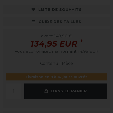
LISTE DE SOUHAITS
GUIDE DES TAILLES
avant 149,90 €
*
134,95 EUR
Vous économisez maintenant 14,95 EUR
Contenu
1
Pièce
Livraison en 8 à 14 jours ouvrés
DANS LE PANIER