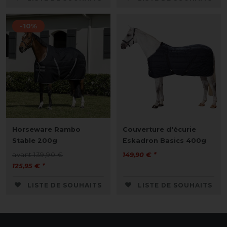
-10%
Horseware Rambo
Couverture d'écurie
Stable 200g
Eskadron Basics 400g
avant 139,90 €
149,90 € *
125,95 € *
LISTE DE SOUHAITS
LISTE DE SOUHAITS