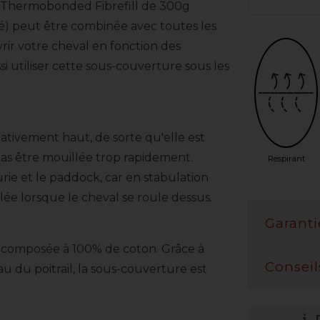
 Thermobonded Fibrefill de 300g
lié) peut être combinée avec toutes les
rir votre cheval en fonction des
 utiliser cette sous-couverture sous les
tivement haut, de sorte qu'elle est
as être mouillée trop rapidement.
Respirant
urie et le paddock, car en stabulation
lée lorsque le cheval se roule dessus.
Garanti
st composée à 100% de coton. Grâce à
Conseil
au du poitrail, la sous-couverture est