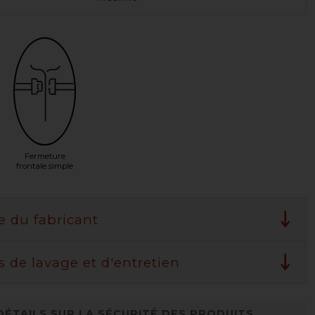
Fermeture
frontale simple
e du fabricant
s de lavage et d'entretien
DÉTAILS SUR LA SÉCURITÉ DES PRODUITS