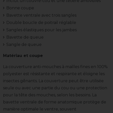
Inclut un couvre-cou et une têtière amovibles
Bonne coupe
Bavette ventrale avec trois sangles
Double boucle de poitrail réglable
Sangles élastiques pour les jambes
Bavette de queue
Sangle de queue
Matériau et coupe
La couverture anti-mouches à mailles fines en 100%
polyester est résistante et respirante et éloigne les
insectes gênants. La couverture peut être utilisée
seule ou avec une partie du cou ou une protection
pour la tête des mouches, selon les besoins. La
bavette ventrale de forme anatomique protège de
manière optimale le ventre, souvent