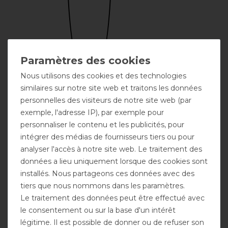
Nous utilisons des cookies et des technologies
similaires sur notre site web et traitons les données
Broderie
personnelles des visiteurs de notre site web (par
possible
exemple, l'adresse IP), par exemple pour
personnaliser le contenu et les publicités, pour
intégrer des médias de fournisseurs tiers ou pour
analyser l'accès à notre site web. Le traitement des
données a lieu uniquement lorsque des cookies sont
installés. Nous partageons ces données avec des
tiers que nous nommons dans les paramètres.
Le traitement des données peut être effectué avec
Encolure
Gousset
Fermeture
le consentement ou sur la base d'un intérêt
possible
d'aisance
frontale double
légitime. Il est possible de donner ou de refuser son