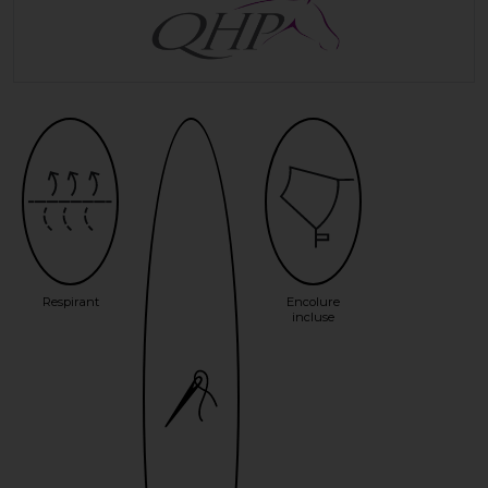
Respirant
Encolure
incluse