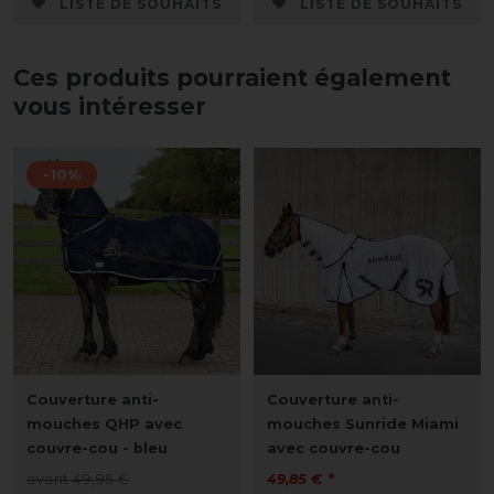
LISTE DE SOUHAITS
LISTE DE SOUHAITS
Ces produits pourraient également
vous intéresser
-10%
Couverture anti-
Couverture anti-
mouches QHP avec
mouches Sunride Miami
couvre-cou - bleu
avec couvre-cou
avant 49,95 €
49,85 € *