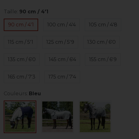
Taille:
90 cm / 4'1
90 cm / 4'1
100 cm / 4'4
105 cm / 4'8
115 cm / 5'1
125 cm / 5'9
130 cm / 6'0
135 cm / 6'0
145 cm / 6'4
155 cm / 6'9
165 cm / 7'3
175 cm / 7'4
Couleurs:
Bleu