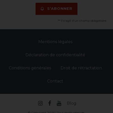
S’ABONNER
** Il s’agit d’un champ obligatoire.
Mentions légales
Déclaration de confidentialité
Conditions générales
Droit de rétractation
Contact
Blog
© Copyright 2026 | Tous droits réservés.