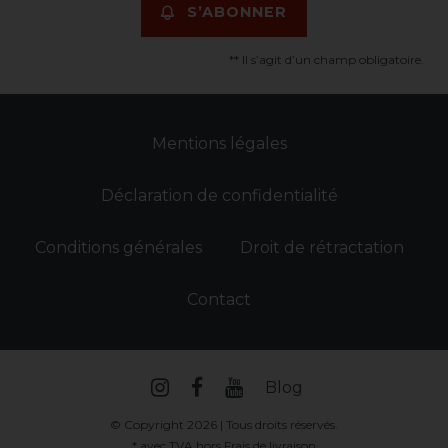
S’ABONNER
** Il s’agit d’un champ obligatoire.
Mentions légales
Déclaration de confidentialité
Conditions générales
Droit de rétractation
Contact
Blog
© Copyright 2026 | Tous droits réservés.
* avec TVA hors
Frais de livraison