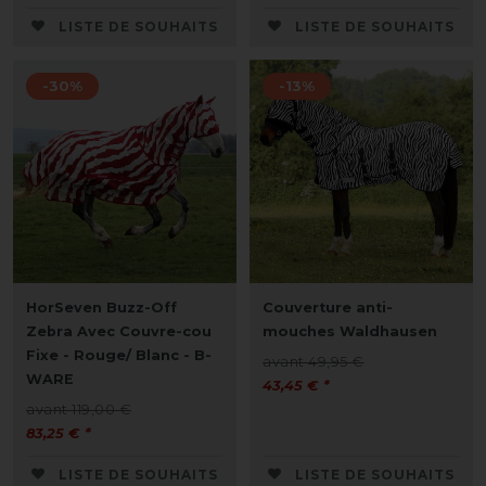
LISTE DE SOUHAITS
LISTE DE SOUHAITS
-30%
-13%
HorSeven Buzz-Off
Couverture anti-
Zebra Avec Couvre-cou
mouches Waldhausen
Fixe - Rouge/ Blanc - B-
avant 49,95 €
WARE
43,45 € *
avant 119,00 €
83,25 € *
LISTE DE SOUHAITS
LISTE DE SOUHAITS