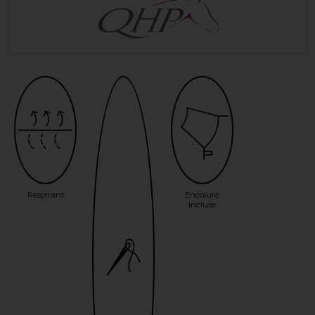
Respirant
Encolure
incluse