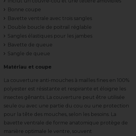
Inclut un couvre-cou et une têtière amovibles
Bonne coupe
Bavette ventrale avec trois sangles
Double boucle de poitrail réglable
Sangles élastiques pour les jambes
Bavette de queue
Sangle de queue
Matériau et coupe
La couverture anti-mouches à mailles fines en 100%
polyester est résistante et respirante et éloigne les
insectes gênants. La couverture peut être utilisée
seule ou avec une partie du cou ou une protection
pour la tête des mouches, selon les besoins. La
bavette ventrale de forme anatomique protège de
manière optimale le ventre, souvent