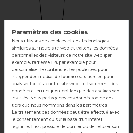
Nous utilisons des cookies et des technologies
similaires sur notre site web et traitons les données
personnelles des visiteurs de notre site web (par
Broderie
possible
exemple, l'adresse IP), par exemple pour
personnaliser le contenu et les publicités, pour
intégrer des médias de fournisseurs tiers ou pour
analyser l'accès à notre site web. Le traitement des
données a lieu uniquement lorsque des cookies sont
installés. Nous partageons ces données avec des
tiers que nous nommons dans les paramètres.
Le traitement des données peut être effectué avec
le consentement ou sur la base d'un intérêt
Encolure
Gousset
Fermeture
possible
d'aisance
frontale double
légitime. Il est possible de donner ou de refuser son