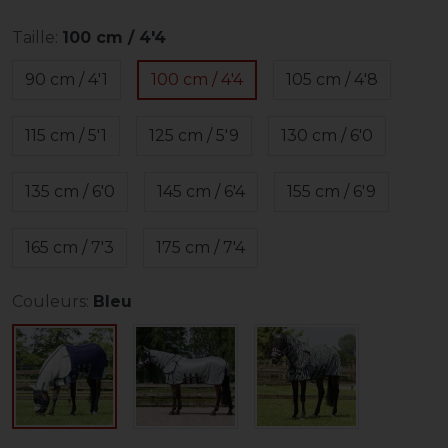
Taille:
100 cm / 4'4
90 cm / 4'1
100 cm / 4'4
105 cm / 4'8
115 cm / 5'1
125 cm / 5'9
130 cm / 6'0
135 cm / 6'0
145 cm / 6'4
155 cm / 6'9
165 cm / 7'3
175 cm / 7'4
Couleurs:
Bleu